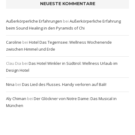
NEUESTE KOMMENTARE
Außerkörperliche Erfahrungen
bei
Außerkörperliche Erfahrung
beim Sound Healing in den Pyramids of Chi
Caroline
bei
Hotel Das Tegernsee: Wellness Wochenende
zwischen Himmel und Erde
Clau Dia
bei
Das Hotel Winkler in Südtirol: Wellness Urlaub im
Design Hotel
Nina
bei
Das Lied des Flusses. Handy verloren auf Bali!
Aly Chiman
bei
Der Glöckner von Notre Dame: Das Musical in
München