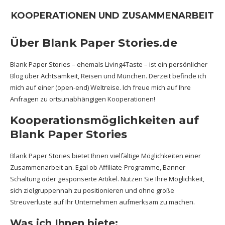
KOOPERATIONEN UND ZUSAMMENARBEIT
Über Blank Paper Stories.de
Blank Paper Stories – ehemals Living4Taste – ist ein persönlicher
Blog über Achtsamkeit, Reisen und München. Derzeit befinde ich
mich auf einer (open-end) Weltreise. Ich freue mich auf Ihre
Anfragen zu ortsunabhängigen Kooperationen!
Kooperationsmöglichkeiten auf
Blank Paper Stories
Blank Paper Stories bietet Ihnen vielfältige Möglichkeiten einer
Zusammenarbeit an. Egal ob Affiliate-Programme, Banner-
Schaltung oder gesponserte Artikel. Nutzen Sie Ihre Möglichkeit,
sich zielgruppennah zu positionieren und ohne große
Streuverluste auf Ihr Unternehmen aufmerksam zu machen.
Was ich Ihnen biete: