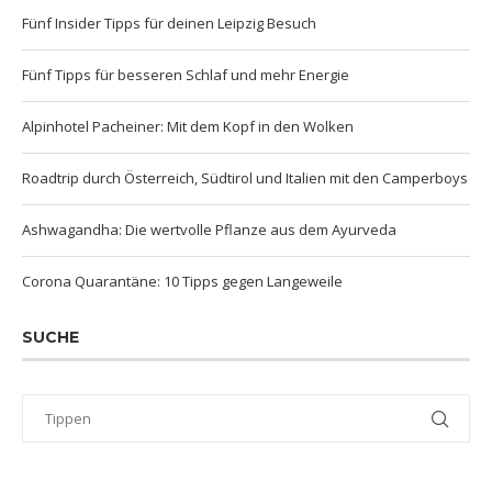
Fünf Insider Tipps für deinen Leipzig Besuch
Fünf Tipps für besseren Schlaf und mehr Energie
Alpinhotel Pacheiner: Mit dem Kopf in den Wolken
Roadtrip durch Österreich, Südtirol und Italien mit den Camperboys
Ashwagandha: Die wertvolle Pflanze aus dem Ayurveda
Corona Quarantäne: 10 Tipps gegen Langeweile
SUCHE