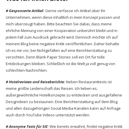
# Gesponserte Artikel:
Gerne verfasse ich Artikel über Ihr
Unternehmen, wenn diese inhaltlich in mein Konzept passen und
mich überzeugt haben. Bitte beachten Sie dabei, dass meine
ehrliche Meinung von einer Kooperation unberührt bleibt und in
jedem Fall zum Ausdruck gebracht wird. Dennoch möchte ich auf
meinem Blog keine negative Kritik veröffentlichen. Daher behalte
ich es mir vor, bei Nichtgefallen auf eine Berichterstattung zu
verzichten. Denn Blank Paper Stories soll ein Ort für tolle
Entdeckungen bleiben. Schließlich ist die Welt ja voll genug von
schlechten Nachrichten.
# Hotelreviews und Reiseberichte:
Neben Restauranttests ist
meine größte Leidenschaft das Reisen. Ich lieben es,
außergewöhnliche Hotelkonzepte zu entdecken und ausgefallene
Designideen zu bestaunen. Eine Berichterstattung auf dem Blog
und allen dazugehörigen Social-Media-Kanälen kann auf Anfrage
auch durch YouTube Videos unterstützt werden.
# Anonyme Tests für SIE:
Wie bereits erwähnt, findet negative Kritik