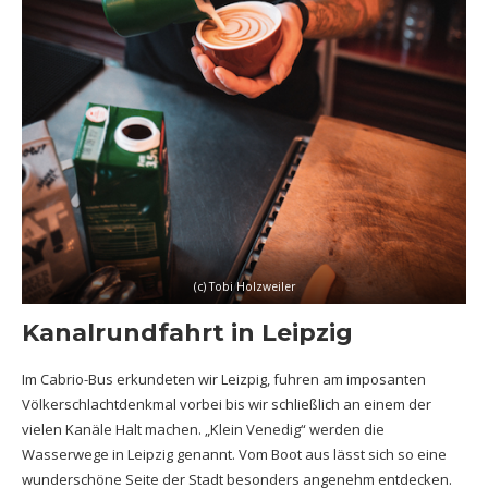
(c) Tobi Holzweiler
Kanalrundfahrt in Leipzig
Im Cabrio-Bus erkundeten wir Leizpig, fuhren am imposanten
Völkerschlachtdenkmal vorbei bis wir schließlich an einem der
vielen Kanäle Halt machen. „Klein Venedig“ werden die
Wasserwege in Leipzig genannt. Vom Boot aus lässt sich so eine
wunderschöne Seite der Stadt besonders angenehm entdecken.