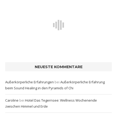
NEUESTE KOMMENTARE
Außerkörperliche Erfahrungen
bei
Außerkörperliche Erfahrung
beim Sound Healing in den Pyramids of Chi
Caroline
bei
Hotel Das Tegernsee: Wellness Wochenende
zwischen Himmel und Erde