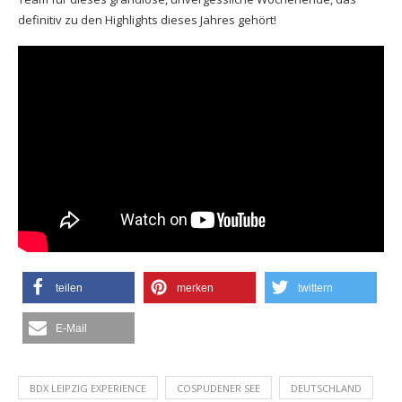
definitiv zu den Highlights dieses Jahres gehört!
teilen
merken
twittern
E-Mail
BDX LEIPZIG EXPERIENCE
COSPUDENER SEE
DEUTSCHLAND