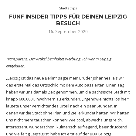
Städtetrips
FÜNF INSIDER TIPPS FÜR DEINEN LEIPZIG
BESUCH
16. September 2020
Transparenz: Der Artikel beinhaltet Werbung. Ich war in Leipzig
eingeladen.
„Leipzig ist das neue Berlin“ sagte mein Bruder Johannes, als wir
das erste Mal das Ortsschild mit dem Auto passierten. Einen Tag
haben wir uns damals Zeit genommen, um die sächsische Stadt mit
knapp 600.000 Einwohnern zu erkunden. „Irgendwie nichts los hier“
lautete unser vernichtendes Urteil nach ein paar Stunden, in
denen wir die Stadt ohne Plan und Ziel erkundet hatten. Wir hätten
uns nicht mehr täuschen können! Wie cool, abwechslungsreich,
interessant, wunderschön, kulinarisch aufregend, beeindruckend
und vielfältig Leipzig ist, habe ich erst auf der BDX Leipzig