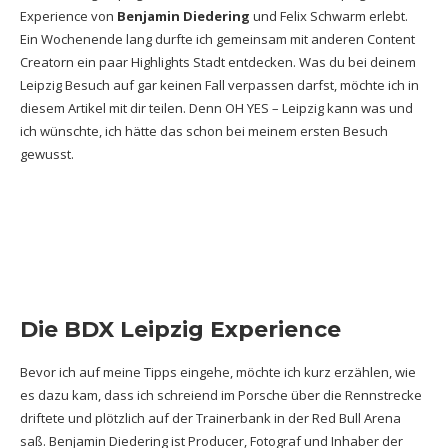
Experience von
Benjamin Diedering
und Felix Schwarm erlebt.
Ein Wochenende lang durfte ich gemeinsam mit anderen Content
Creatorn ein paar Highlights Stadt entdecken. Was du bei deinem
Leipzig Besuch auf gar keinen Fall verpassen darfst, möchte ich in
diesem Artikel mit dir teilen. Denn OH YES – Leipzig kann was und
ich wünschte, ich hätte das schon bei meinem ersten Besuch
gewusst.
Die BDX Leipzig Experience
Bevor ich auf meine Tipps eingehe, möchte ich kurz erzählen, wie
es dazu kam, dass ich schreiend im Porsche über die Rennstrecke
driftete und plötzlich auf der Trainerbank in der Red Bull Arena
saß. Benjamin Diedering ist Producer, Fotograf und Inhaber der