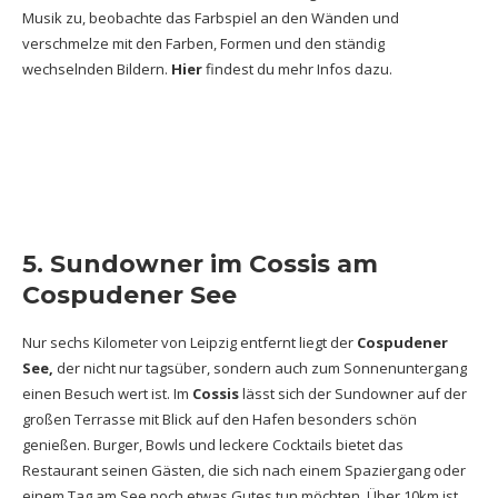
Musik zu, beobachte das Farbspiel an den Wänden und
verschmelze mit den Farben, Formen und den ständig
wechselnden Bildern.
Hier
findest du mehr Infos dazu.
5. Sundowner im Cossis am
Cospudener See
Nur sechs Kilometer von Leipzig entfernt liegt der
Cospudener
See,
der nicht nur tagsüber, sondern auch zum Sonnenuntergang
einen Besuch wert ist. Im
Cossis
lässt sich der Sundowner auf der
großen Terrasse mit Blick auf den Hafen besonders schön
genießen. Burger, Bowls und leckere Cocktails bietet das
Restaurant seinen Gästen, die sich nach einem Spaziergang oder
einem Tag am See noch etwas Gutes tun möchten. Über 10km ist