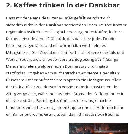
2. Kaffee trinken in der Dankbar
Dass mir der Name des Szene-Cafés gefällt, wundert dich
sicherlich nicht. In der
Dankbar
serviert das Team um Toni Krätzer
regionale Köstlichkeiten. Es gibt hervorragenden Kaffee, leckere
Kuchen, ein erlesenes Frühstück, das das Herz jedes Foodies
höher schlagen lässt und ein wöchentlich wechselndes
Mittagsmenü. Gen Abend dürft ihr euch auf leckere Cocktails und
Weine freuen, die sich besonders als Begleitung des 4-Gänge-
Menüs anbieten, welches jeden Donnerstag und Freitag
stattfindet. Umgeben vom authentischen Ambiente einer alten
Fleischerei ist der Aufenthalt rein optisch ein Hochgenuss. Allein
der Blick auf die wunderschön verzierte Decke lässt einen den
Alltag vergessen, während das feine Aroma der Kaffeebohnen in
die Nase strömt. Bei mir gab’s übrigens die hausgemachte
Limonade, einen hervorragenden Cappuccino mit Hafermilch und
ein Bananenbrot mit Granola, von dem ich heute noch träume.