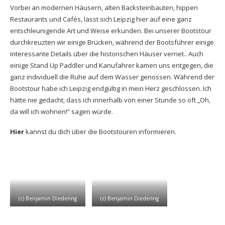
Vorbei an modernen Häusern, alten Backsteinbauten, hippen
Restaurants und Cafés, lässt sich Leipzig hier auf eine ganz
entschleunigende Art und Weise erkunden. Bei unserer Bootstour
durchkreuzten wir einige Brücken, während der Bootsführer einige
interessante Details über die historischen Häuser verriet.. Auch
einige Stand Up Paddler und Kanufahrer kamen uns entgegen, die
ganz individuell die Ruhe auf dem Wasser genossen. Während der
Bootstour habe ich Leipzig endgültig in mein Herz geschlossen. Ich
hätte nie gedacht, dass ich innerhalb von einer Stunde so oft „Oh,
da will ich wohnen!“ sagen würde.
Hier
kannst du dich über die Bootstouren informieren.
(c) Benjamin Diedering
(c) Benjamin Diedering