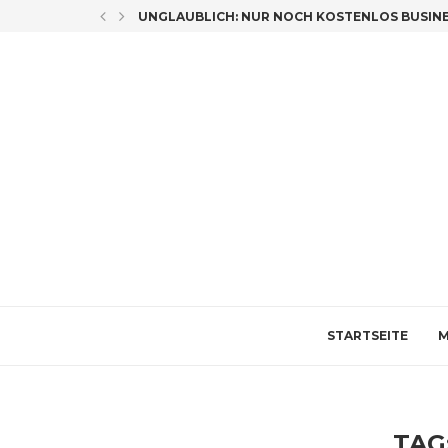
LICH CO-AUTORIN
UNGLAUBLICH: NUR NOCH KOSTENLOS BUSINES
STARTSEITE
M
TAG