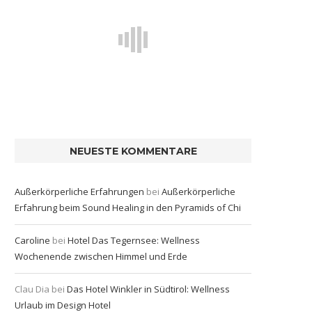
NEUESTE KOMMENTARE
Außerkörperliche Erfahrungen
bei
Außerkörperliche
Erfahrung beim Sound Healing in den Pyramids of Chi
Caroline
bei
Hotel Das Tegernsee: Wellness
Wochenende zwischen Himmel und Erde
Clau Dia
bei
Das Hotel Winkler in Südtirol: Wellness
Urlaub im Design Hotel