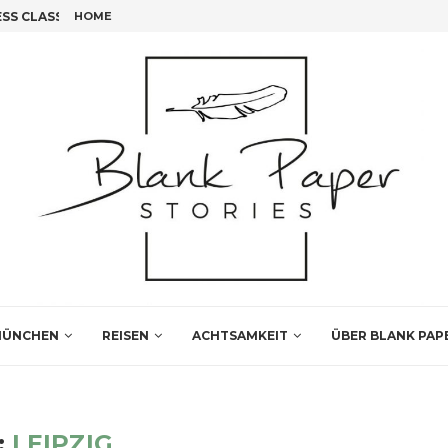
S CLASS FLIEGEN!
HOME
FÜNF INSIDER TIPPS FÜR DEINEN LEIPZIG BESUCH
ÜNCHEN
REISEN
ACHTSAMKEIT
ÜBER BLANK PAP
:
LEIPZIG