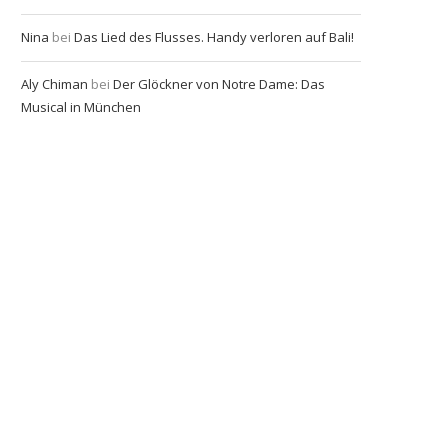
Nina
bei
Das Lied des Flusses. Handy verloren auf Bali!
Aly Chiman
bei
Der Glöckner von Notre Dame: Das
Musical in München