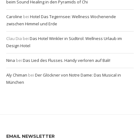
beim Sound Healing in den Pyramids of Chi
Caroline
bei
Hotel Das Tegernsee: Wellness Wochenende
zwischen Himmel und Erde
Clau Dia
bei
Das Hotel Winkler in Südtirol: Wellness Urlaub im
Design Hotel
Nina
bei
Das Lied des Flusses. Handy verloren auf Bali!
Aly Chiman
bei
Der Glöckner von Notre Dame: Das Musical in
München
EMAIL NEWSLETTER