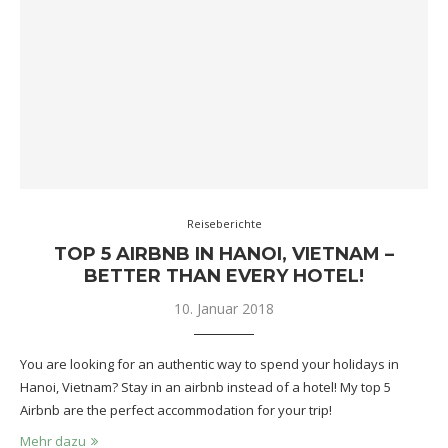
Reiseberichte
TOP 5 AIRBNB IN HANOI, VIETNAM –
BETTER THAN EVERY HOTEL!
10. Januar 2018
You are looking for an authentic way to spend your holidays in
Hanoi, Vietnam? Stay in an airbnb instead of a hotel! My top 5
Airbnb are the perfect accommodation for your trip!
Mehr dazu