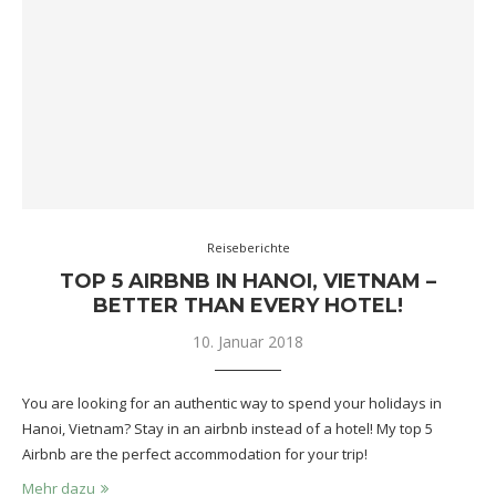
Reiseberichte
TOP 5 AIRBNB IN HANOI, VIETNAM –
BETTER THAN EVERY HOTEL!
10. Januar 2018
You are looking for an authentic way to spend your holidays in
Hanoi, Vietnam? Stay in an airbnb instead of a hotel! My top 5
Airbnb are the perfect accommodation for your trip!
Mehr dazu