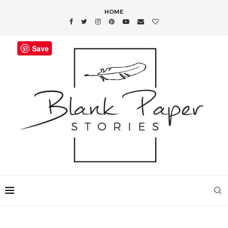
HOME
Save