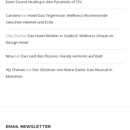
beim Sound Healing in den Pyramids of Chi
Caroline
bei
Hotel Das Tegernsee: Wellness Wochenende
zwischen Himmel und Erde
Clau Dia
bei
Das Hotel Winkler in Südtirol: Wellness Urlaub im
Design Hotel
Nina
bei
Das Lied des Flusses. Handy verloren auf Bali!
Aly Chiman
bei
Der Glöckner von Notre Dame: Das Musical in
München
EMAIL NEWSLETTER