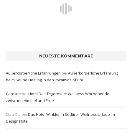
NEUESTE KOMMENTARE
Außerkörperliche Erfahrungen
bei
Außerkörperliche Erfahrung
beim Sound Healing in den Pyramids of Chi
Caroline
bei
Hotel Das Tegernsee: Wellness Wochenende
zwischen Himmel und Erde
Clau Dia
bei
Das Hotel Winkler in Südtirol: Wellness Urlaub im
Design Hotel