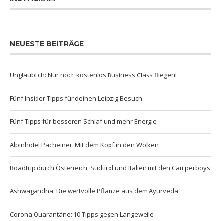
NEUESTE BEITRÄGE
Unglaublich: Nur noch kostenlos Business Class fliegen!
Fünf Insider Tipps für deinen Leipzig Besuch
Fünf Tipps für besseren Schlaf und mehr Energie
Alpinhotel Pacheiner: Mit dem Kopf in den Wolken
Roadtrip durch Österreich, Südtirol und Italien mit den Camperboys
Ashwagandha: Die wertvolle Pflanze aus dem Ayurveda
Corona Quarantäne: 10 Tipps gegen Langeweile