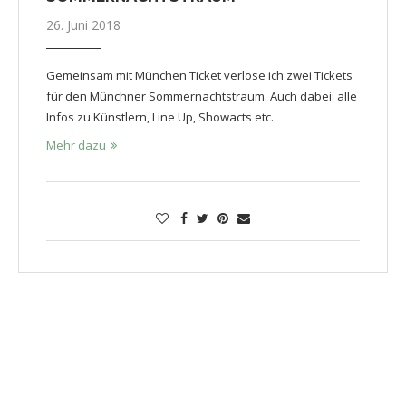
26. Juni 2018
Gemeinsam mit München Ticket verlose ich zwei Tickets
für den Münchner Sommernachtstraum. Auch dabei: alle
Infos zu Künstlern, Line Up, Showacts etc.
Mehr dazu