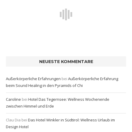
NEUESTE KOMMENTARE
Außerkörperliche Erfahrungen
bei
Außerkörperliche Erfahrung
beim Sound Healing in den Pyramids of Chi
Caroline
bei
Hotel Das Tegernsee: Wellness Wochenende
zwischen Himmel und Erde
Clau Dia
bei
Das Hotel Winkler in Südtirol: Wellness Urlaub im
Design Hotel