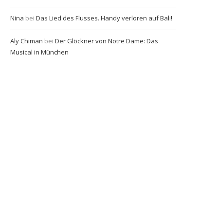
Nina
bei
Das Lied des Flusses. Handy verloren auf Bali!
Aly Chiman
bei
Der Glöckner von Notre Dame: Das
Musical in München