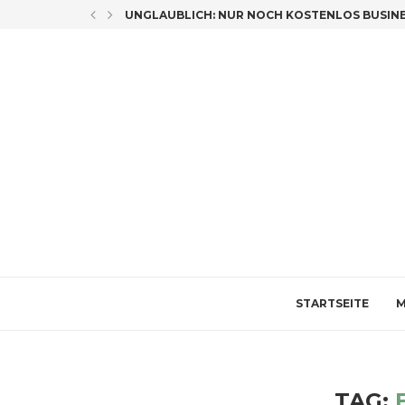
LICH CO-AUTORIN
UNGLAUBLICH: NUR NOCH KOSTENLOS BUSINES
STARTSEITE
M
TAG: