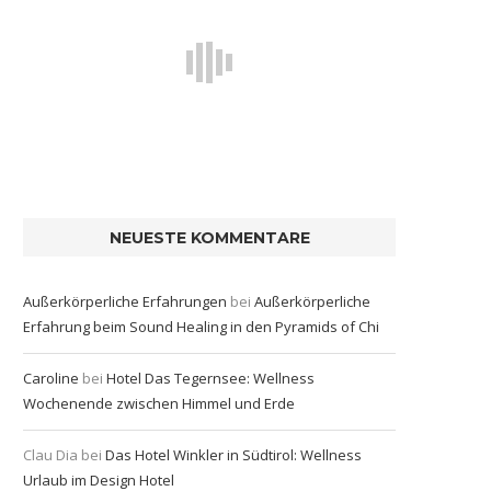
NEUESTE KOMMENTARE
Außerkörperliche Erfahrungen
bei
Außerkörperliche
Erfahrung beim Sound Healing in den Pyramids of Chi
Caroline
bei
Hotel Das Tegernsee: Wellness
Wochenende zwischen Himmel und Erde
Clau Dia
bei
Das Hotel Winkler in Südtirol: Wellness
Urlaub im Design Hotel