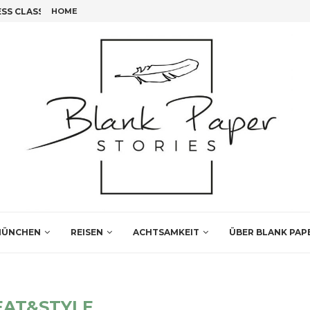
S CLASS FLIEGEN!
HOME
FÜNF INSIDER TIPPS FÜR DEINEN LEIPZIG BESUCH
ÜNCHEN
REISEN
ACHTSAMKEIT
ÜBER BLANK PAP
EAT&STYLE