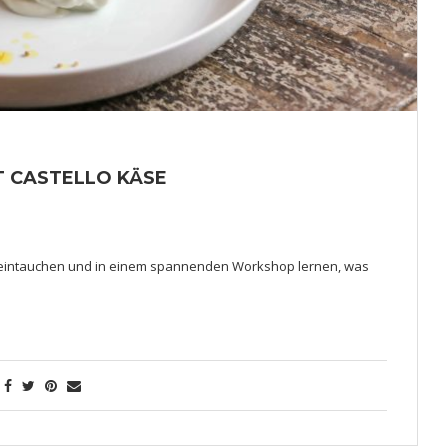
T CASTELLO KÄSE
ings eintauchen und in einem spannenden Workshop lernen, was