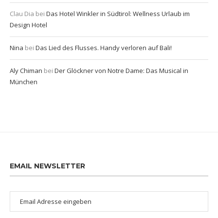
Clau Dia
bei
Das Hotel Winkler in Südtirol: Wellness Urlaub im
Design Hotel
Nina
bei
Das Lied des Flusses. Handy verloren auf Bali!
Aly Chiman
bei
Der Glöckner von Notre Dame: Das Musical in
München
EMAIL NEWSLETTER