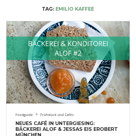
TAG:
EMILIO KAFFEE
Foodguide
Frühstück und Cafés
NEUES CAFÉ IN UNTERGIESING:
BÄCKEREI ALOF & JESSAS EIS EROBERT
MÜNCHEN