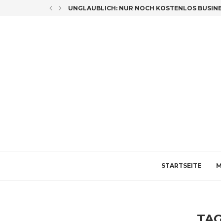
LICH CO-AUTORIN
UNGLAUBLICH: NUR NOCH KOSTENLOS BUSINES
STARTSEITE
M
TA