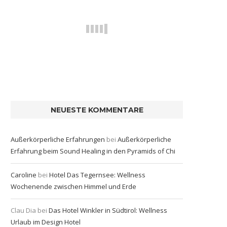
NEUESTE KOMMENTARE
Außerkörperliche Erfahrungen
bei
Außerkörperliche
Erfahrung beim Sound Healing in den Pyramids of Chi
Caroline
bei
Hotel Das Tegernsee: Wellness
Wochenende zwischen Himmel und Erde
Clau Dia
bei
Das Hotel Winkler in Südtirol: Wellness
Urlaub im Design Hotel