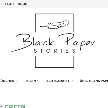
S CLASS FLIEGEN!
HOME
FÜNF INSIDER TIPPS FÜR DEINEN LEIPZIG BESUCH
ÜNCHEN
REISEN
ACHTSAMKEIT
ÜBER BLANK PAP
G:
GREEN