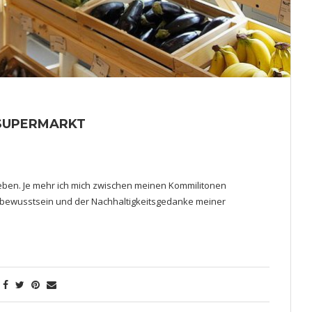
 SUPERMARKT
rieben. Je mehr ich mich zwischen meinen Kommilitonen
tbewusstsein und der Nachhaltigkeitsgedanke meiner