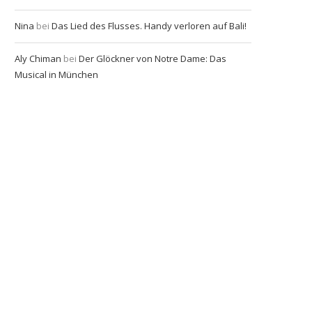
Nina
bei
Das Lied des Flusses. Handy verloren auf Bali!
Aly Chiman
bei
Der Glöckner von Notre Dame: Das
Musical in München