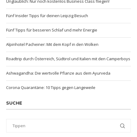
Unglaublich: Nur noch kostenlos Business Class fliegen!
Fünf Insider Tipps für deinen Leipzig Besuch
Fünf Tipps für besseren Schlaf und mehr Energie
Alpinhotel Pacheiner: Mit dem Kopf in den Wolken
Roadtrip durch Österreich, Südtirol und Italien mit den Camperboys
Ashwagandha: Die wertvolle Pflanze aus dem Ayurveda
Corona Quarantäne: 10 Tipps gegen Langeweile
SUCHE