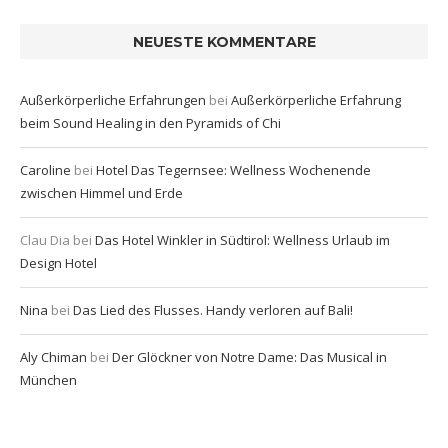
NEUESTE KOMMENTARE
Außerkörperliche Erfahrungen
bei
Außerkörperliche Erfahrung
beim Sound Healing in den Pyramids of Chi
Caroline
bei
Hotel Das Tegernsee: Wellness Wochenende
zwischen Himmel und Erde
Clau Dia
bei
Das Hotel Winkler in Südtirol: Wellness Urlaub im
Design Hotel
Nina
bei
Das Lied des Flusses. Handy verloren auf Bali!
Aly Chiman
bei
Der Glöckner von Notre Dame: Das Musical in
München