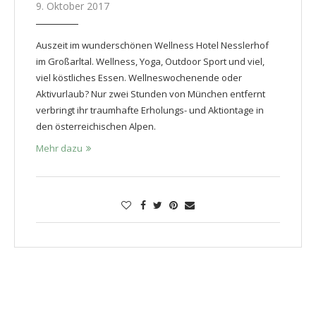
9. Oktober 2017
Auszeit im wunderschönen Wellness Hotel Nesslerhof
im Großarltal. Wellness, Yoga, Outdoor Sport und viel,
viel köstliches Essen. Wellneswochenende oder
Aktivurlaub? Nur zwei Stunden von München entfernt
verbringt ihr traumhafte Erholungs- und Aktiontage in
den österreichischen Alpen.
Mehr dazu