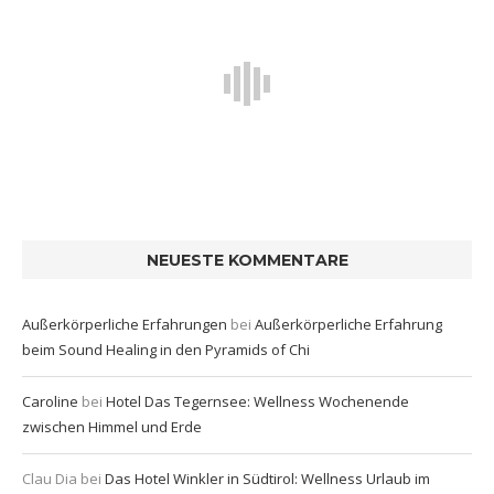
NEUESTE KOMMENTARE
Außerkörperliche Erfahrungen
bei
Außerkörperliche Erfahrung
beim Sound Healing in den Pyramids of Chi
Caroline
bei
Hotel Das Tegernsee: Wellness Wochenende
zwischen Himmel und Erde
Clau Dia
bei
Das Hotel Winkler in Südtirol: Wellness Urlaub im