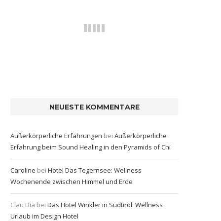
NEUESTE KOMMENTARE
Außerkörperliche Erfahrungen
bei
Außerkörperliche
Erfahrung beim Sound Healing in den Pyramids of Chi
Caroline
bei
Hotel Das Tegernsee: Wellness
Wochenende zwischen Himmel und Erde
Clau Dia
bei
Das Hotel Winkler in Südtirol: Wellness
Urlaub im Design Hotel