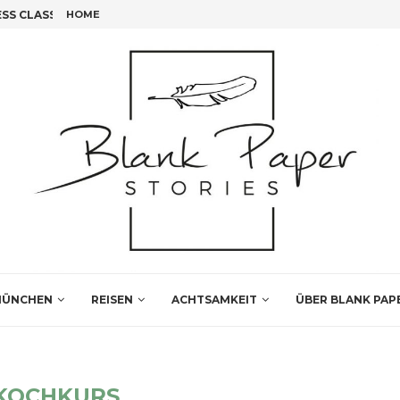
S CLASS FLIEGEN!
HOME
FÜNF INSIDER TIPPS FÜR DEINEN LEIPZIG BESUCH
ÜNCHEN
REISEN
ACHTSAMKEIT
ÜBER BLANK PAP
KOCHKURS