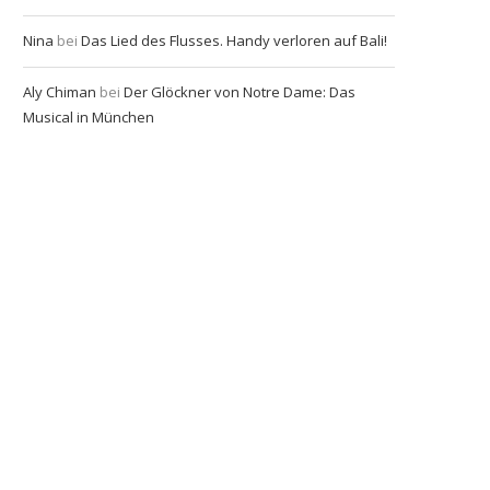
Nina
bei
Das Lied des Flusses. Handy verloren auf Bali!
Aly Chiman
bei
Der Glöckner von Notre Dame: Das
Musical in München