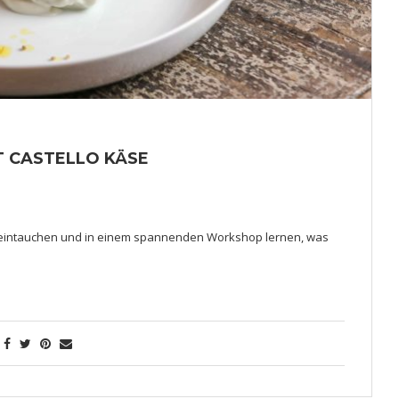
T CASTELLO KÄSE
ings eintauchen und in einem spannenden Workshop lernen, was