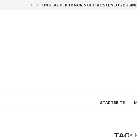
LICH CO-AUTORIN
UNGLAUBLICH: NUR NOCH KOSTENLOS BUSINES
STARTSEITE
M
TAG: