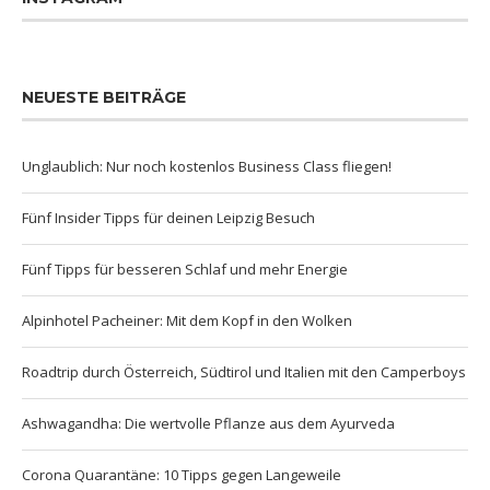
NEUESTE BEITRÄGE
Unglaublich: Nur noch kostenlos Business Class fliegen!
Fünf Insider Tipps für deinen Leipzig Besuch
Fünf Tipps für besseren Schlaf und mehr Energie
Alpinhotel Pacheiner: Mit dem Kopf in den Wolken
Roadtrip durch Österreich, Südtirol und Italien mit den Camperboys
Ashwagandha: Die wertvolle Pflanze aus dem Ayurveda
Corona Quarantäne: 10 Tipps gegen Langeweile