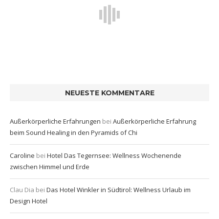
NEUESTE KOMMENTARE
Außerkörperliche Erfahrungen
bei
Außerkörperliche Erfahrung
beim Sound Healing in den Pyramids of Chi
Caroline
bei
Hotel Das Tegernsee: Wellness Wochenende
zwischen Himmel und Erde
Clau Dia
bei
Das Hotel Winkler in Südtirol: Wellness Urlaub im
Design Hotel