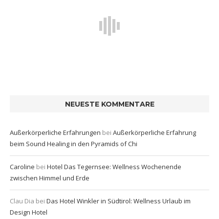
NEUESTE KOMMENTARE
Außerkörperliche Erfahrungen
bei
Außerkörperliche Erfahrung
beim Sound Healing in den Pyramids of Chi
Caroline
bei
Hotel Das Tegernsee: Wellness Wochenende
zwischen Himmel und Erde
Clau Dia
bei
Das Hotel Winkler in Südtirol: Wellness Urlaub im
Design Hotel