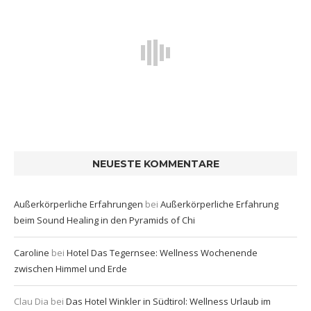
NEUESTE KOMMENTARE
Außerkörperliche Erfahrungen
bei
Außerkörperliche Erfahrung
beim Sound Healing in den Pyramids of Chi
Caroline
bei
Hotel Das Tegernsee: Wellness Wochenende
zwischen Himmel und Erde
Clau Dia
bei
Das Hotel Winkler in Südtirol: Wellness Urlaub im