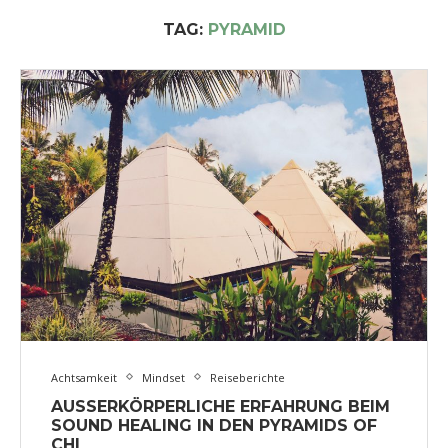
TAG:
PYRAMID
Achtsamkeit
Mindset
Reiseberichte
AUSSERKÖRPERLICHE ERFAHRUNG BEIM S
OUND HEALING IN DEN PYRAMIDS OF C
HI