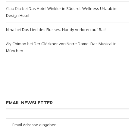
Clau Dia
bei
Das Hotel Winkler in Südtirol: Wellness Urlaub im
Design Hotel
Nina
bei
Das Lied des Flusses. Handy verloren auf Bali!
Aly Chiman
bei
Der Glöckner von Notre Dame: Das Musical in
München
EMAIL NEWSLETTER