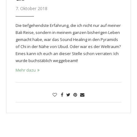
7. Oktober 2018
Die tiefgehendste Erfahrung, die ich nicht nur auf meiner
Bali Reise, sondern in meinem ganzen bisherigen Leben
gemacht habe, war das Sound Healing in den Pyramids
of Chi in der Nähe von Ubud. Oder war es der Weltraum?
Eines kann ich euch an dieser Stelle schon verraten: Ich
wurde buchstäblich weggebeamt!
Mehr dazu