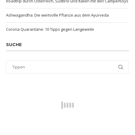
Roadtrip durch Österreich, Südtirol und Italien mit den Camperboys
Ashwagandha: Die wertvolle Pflanze aus dem Ayurveda
Corona Quarantäne: 10 Tipps gegen Langeweile
SUCHE