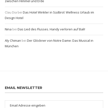
zwischen Himmel und Erde
Clau Dia
bei
Das Hotel Winkler in Südtirol: Wellness Urlaub im
Design Hotel
Nina
bei
Das Lied des Flusses. Handy verloren auf Bali!
Aly Chiman
bei
Der Glöckner von Notre Dame: Das Musical in
München
EMAIL NEWSLETTER