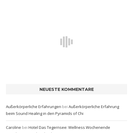
NEUESTE KOMMENTARE
Außerkörperliche Erfahrungen
bei
Außerkörperliche Erfahrung
beim Sound Healing in den Pyramids of Chi
Caroline
bei
Hotel Das Tegernsee: Wellness Wochenende