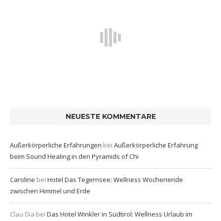
NEUESTE KOMMENTARE
Außerkörperliche Erfahrungen
bei
Außerkörperliche Erfahrung
beim Sound Healing in den Pyramids of Chi
Caroline
bei
Hotel Das Tegernsee: Wellness Wochenende
zwischen Himmel und Erde
Clau Dia
bei
Das Hotel Winkler in Südtirol: Wellness Urlaub im