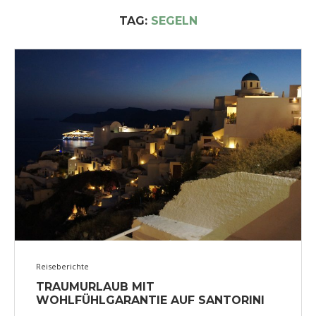
TAG:
SEGELN
Reiseberichte
TRAUMURLAUB MIT
WOHLFÜHLGARANTIE AUF SANTORINI