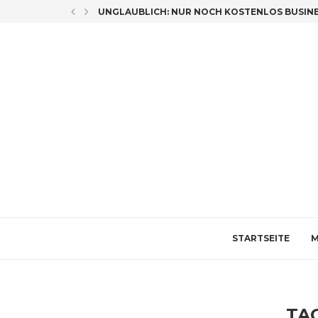
LICH CO-AUTORIN
UNGLAUBLICH: NUR NOCH KOSTENLOS BUSINES
STARTSEITE
M
TA