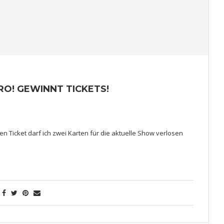
O! GEWINNT TICKETS!
n Ticket darf ich zwei Karten für die aktuelle Show verlosen