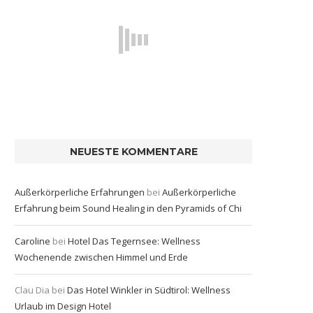
NEUESTE KOMMENTARE
Außerkörperliche Erfahrungen
bei
Außerkörperliche
Erfahrung beim Sound Healing in den Pyramids of Chi
Caroline
bei
Hotel Das Tegernsee: Wellness
Wochenende zwischen Himmel und Erde
Clau Dia
bei
Das Hotel Winkler in Südtirol: Wellness
Urlaub im Design Hotel