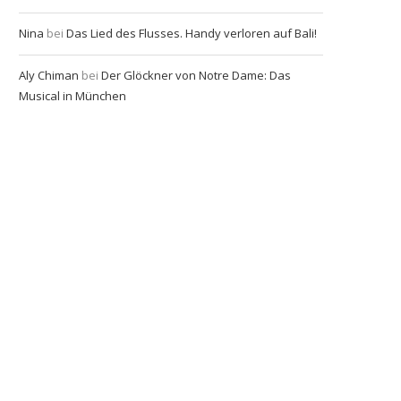
Nina
bei
Das Lied des Flusses. Handy verloren auf Bali!
Aly Chiman
bei
Der Glöckner von Notre Dame: Das
Musical in München