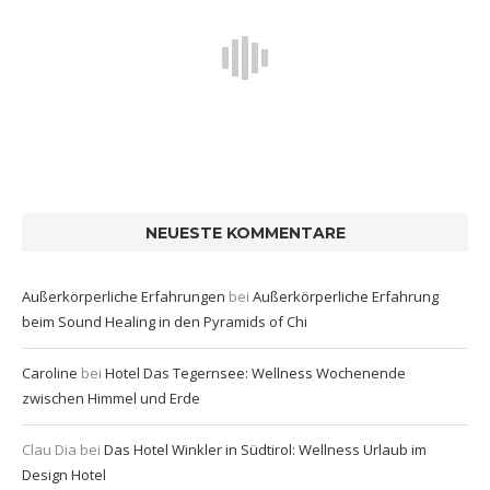
NEUESTE KOMMENTARE
Außerkörperliche Erfahrungen
bei
Außerkörperliche Erfahrung
beim Sound Healing in den Pyramids of Chi
Caroline
bei
Hotel Das Tegernsee: Wellness Wochenende
zwischen Himmel und Erde
Clau Dia
bei
Das Hotel Winkler in Südtirol: Wellness Urlaub im
Design Hotel