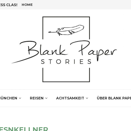
S CLASS FLIEGEN!
HOME
FÜNF INSIDER TIPPS FÜR DEINEN LEIPZIG BESUCH
ÜNCHEN
REISEN
ACHTSAMKEIT
ÜBER BLANK PAP
ESNKELLNER