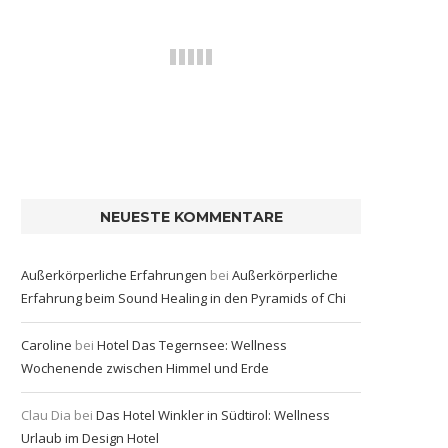
NEUESTE KOMMENTARE
Außerkörperliche Erfahrungen
bei
Außerkörperliche
Erfahrung beim Sound Healing in den Pyramids of Chi
Caroline
bei
Hotel Das Tegernsee: Wellness
Wochenende zwischen Himmel und Erde
Clau Dia
bei
Das Hotel Winkler in Südtirol: Wellness
Urlaub im Design Hotel