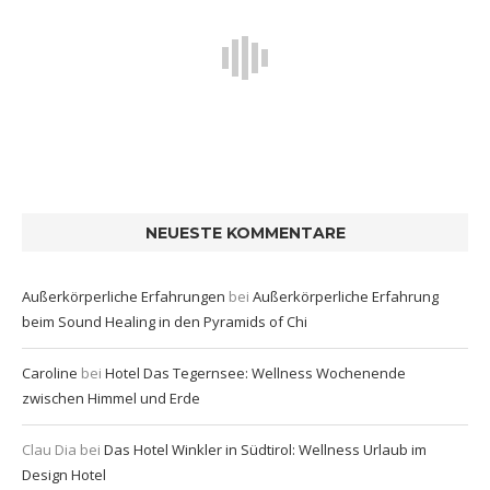
NEUESTE KOMMENTARE
Außerkörperliche Erfahrungen
bei
Außerkörperliche Erfahrung
beim Sound Healing in den Pyramids of Chi
Caroline
bei
Hotel Das Tegernsee: Wellness Wochenende
zwischen Himmel und Erde
Clau Dia
bei
Das Hotel Winkler in Südtirol: Wellness Urlaub im
Design Hotel