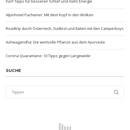
Fünf Tipps für besseren Schlaf und mehr Energie
Alpinhotel Pacheiner: Mit dem Kopf in den Wolken
Roadtrip durch Österreich, Südtirol und Italien mit den Camperboys
Ashwagandha: Die wertvolle Pflanze aus dem Ayurveda
Corona Quarantäne: 10 Tipps gegen Langeweile
SUCHE