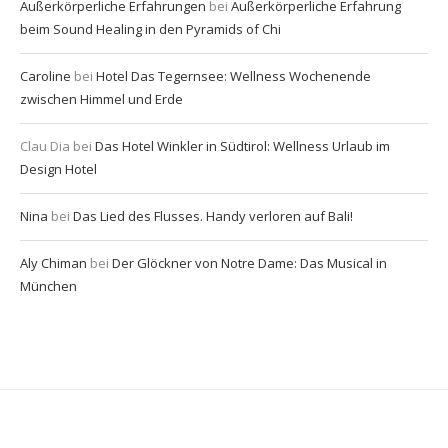
Außerkörperliche Erfahrungen
bei
Außerkörperliche Erfahrung
beim Sound Healing in den Pyramids of Chi
Caroline
bei
Hotel Das Tegernsee: Wellness Wochenende
zwischen Himmel und Erde
Clau Dia
bei
Das Hotel Winkler in Südtirol: Wellness Urlaub im
Design Hotel
Nina
bei
Das Lied des Flusses. Handy verloren auf Bali!
Aly Chiman
bei
Der Glöckner von Notre Dame: Das Musical in
München