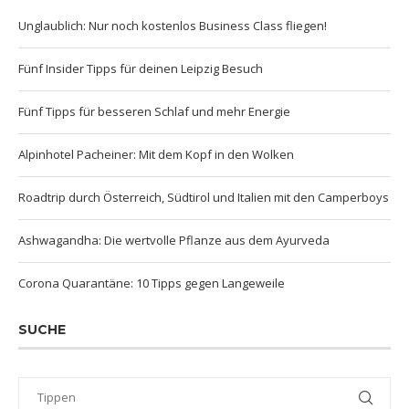
Unglaublich: Nur noch kostenlos Business Class fliegen!
Fünf Insider Tipps für deinen Leipzig Besuch
Fünf Tipps für besseren Schlaf und mehr Energie
Alpinhotel Pacheiner: Mit dem Kopf in den Wolken
Roadtrip durch Österreich, Südtirol und Italien mit den Camperboys
Ashwagandha: Die wertvolle Pflanze aus dem Ayurveda
Corona Quarantäne: 10 Tipps gegen Langeweile
SUCHE