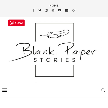
HOME
Save