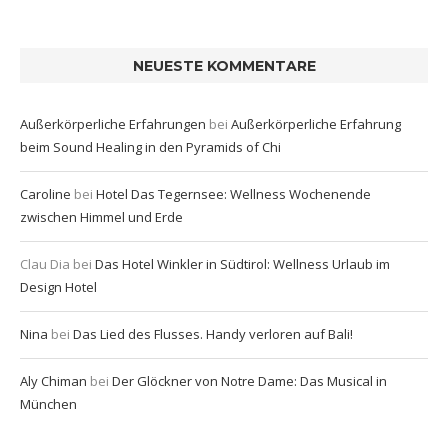
NEUESTE KOMMENTARE
Außerkörperliche Erfahrungen
bei
Außerkörperliche Erfahrung
beim Sound Healing in den Pyramids of Chi
Caroline
bei
Hotel Das Tegernsee: Wellness Wochenende
zwischen Himmel und Erde
Clau Dia
bei
Das Hotel Winkler in Südtirol: Wellness Urlaub im
Design Hotel
Nina
bei
Das Lied des Flusses. Handy verloren auf Bali!
Aly Chiman
bei
Der Glöckner von Notre Dame: Das Musical in
München