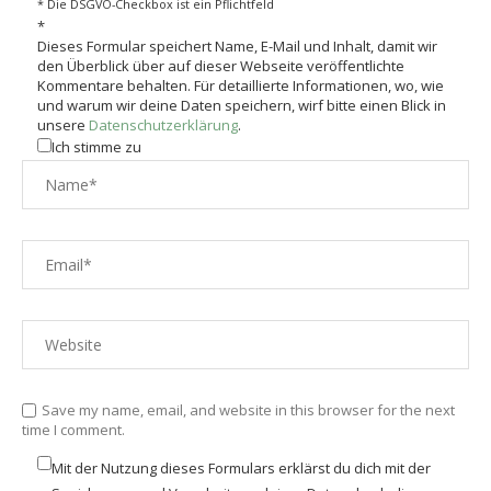
* Die DSGVO-Checkbox ist ein Pflichtfeld
*
Dieses Formular speichert Name, E-Mail und Inhalt, damit wir
den Überblick über auf dieser Webseite veröffentlichte
Kommentare behalten. Für detaillierte Informationen, wo, wie
und warum wir deine Daten speichern, wirf bitte einen Blick in
unsere
Datenschutzerklärung
.
Ich stimme zu
Save my name, email, and website in this browser for the next
time I comment.
Mit der Nutzung dieses Formulars erklärst du dich mit der