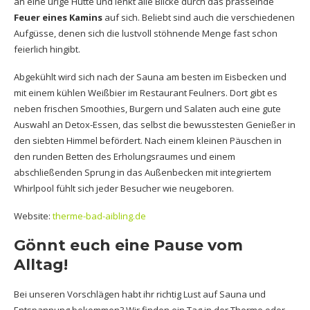
an eine urige Hütte und lenkt alle Blicke durch das prasselnde
Feuer eines Kamins
auf sich. Beliebt sind auch die verschiedenen
Aufgüsse, denen sich die lustvoll stöhnende Menge fast schon
feierlich hingibt.
Abgekühlt wird sich nach der Sauna am besten im Eisbecken und
mit einem kühlen Weißbier im Restaurant Feulners. Dort gibt es
neben frischen Smoothies, Burgern und Salaten auch eine gute
Auswahl an Detox-Essen, das selbst die bewusstesten Genießer in
den siebten Himmel befördert. Nach einem kleinen Päuschen in
den runden Betten des Erholungsraumes und einem
abschließenden Sprung in das Außenbecken mit integriertem
Whirlpool fühlt sich jeder Besucher wie neugeboren.
Website:
therme-bad-aibling.de
Gönnt euch eine Pause vom
Alltag!
Bei unseren Vorschlägen habt ihr richtig Lust auf Sauna und