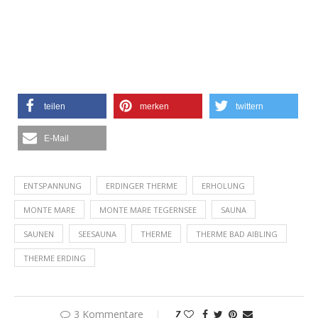
teilen
merken
twittern
E-Mail
ENTSPANNUNG
ERDINGER THERME
ERHOLUNG
MONTE MARE
MONTE MARE TEGERNSEE
SAUNA
SAUNEN
SEESAUNA
THERME
THERME BAD AIBLING
THERME ERDING
3 Kommentare
7