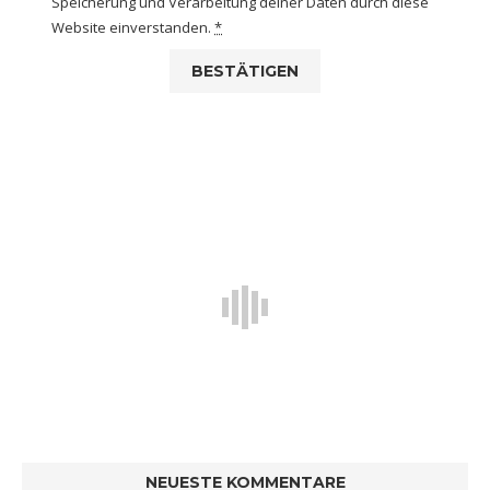
Speicherung und Verarbeitung deiner Daten durch diese
Website einverstanden.
*
NEUESTE KOMMENTARE