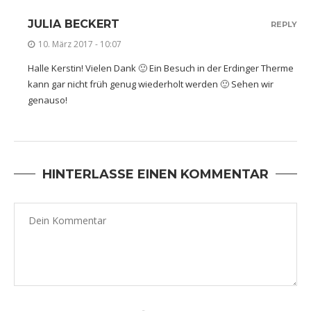
JULIA BECKERT
REPLY
10. März 2017 - 10:07
Halle Kerstin! Vielen Dank 🙂 Ein Besuch in der Erdinger Therme
kann gar nicht früh genug wiederholt werden 🙂 Sehen wir
genauso!
HINTERLASSE EINEN KOMMENTAR