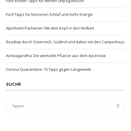
Fünf Insider Tipps für deinen Leipzig Besuch
Fünf Tipps für besseren Schlaf und mehr Energie
Alpinhotel Pacheiner: Mit dem Kopf in den Wolken
Roadtrip durch Österreich, Südtirol und Italien mit den Camperboys
Ashwagandha: Die wertvolle Pflanze aus dem Ayurveda
Corona Quarantäne: 10 Tipps gegen Langeweile
SUCHE