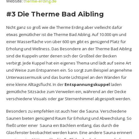
Website:
therme-erding.de
#3 Die Therme Bad Aibling
Nicht ganz so groß wie die Therme Erding aber vielleicht dafür
etwas gemütlicher ist die Therme Bad Aibling. Auf 10.000 qm und
einer Wasserfläche von über 600 qm gibt es genügend Platz für
Erholung und Wellness. Das Besondere an der Therme Bad Aibling
sind die Kuppeln unter denen sich der Großteil der Becken
verbirgt. Jede Kuppel hat ein eigenes Thema und lädt auf seine Art
und Weise zum Entspannen ein. So sorgt zum Beispiel angenehme
Unterwassermusik und das bunte Lichtspiel an den Wänden für
eine kleine Alltagsflucht. In der
Entspannungskuppel
laden
gemütliche Sitzsäcke zum Verweilen ein, während an der Decke
verschiedene Visuals oder gar Sternenhimmel abgespielt werden.
Besonders zu empfehlen ist auch hier die Sauna. Verschiedene
Saunen bieten genügend Raum für Erholung und Abwechslung. So
fließt unter einer Sauna ein Bächlein entlang, das durch die
Glasfenster beobachtet werden kann. Eine andere Sauna erinnert