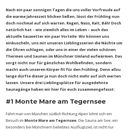
Nach ein paar sonnigen Tagen die uns voller Vorfreude auf
die warme Jahreszeit blicken ließen, lässt der Frühling nun
doch nochmal auf sich warten. Regen, Nass, Kalt, Bäh! Doch
natürlich hat – wie ziemlich alles im Leben – auch das
aktuelle Sauwetter ein paar Vorteile: Wir können uns
einkuscheln, uns mit unseren Lieblingsserien die Nächte um
die Ohren schlagen, oder uns in einer der vielen schönen
Thermen und Saunen im Münchner Umland aufwärmen. Das
sorgt nicht nur für gänzliches Wohlbefinden, sondern
macht auch unseren Körper fit für den Frühling. Denn allzu
lange dürfte dieser ja nun doch nicht mehr auf sich warten
lassen. Unsere drei Lieblingsplätze für ausgedehnte
Saunagänge haben wir hier für euch zusammengefasst:
#1 Monte Mare am Tegernsee
Fährt man von München südlich Richtung Alpen lohnt sich ein
Besuch im
Monte Mare am Tegernsee.
Die Sauna am See, ein
besonders bei Münchnern beliebtes Ausflugsziel, ist nicht nur