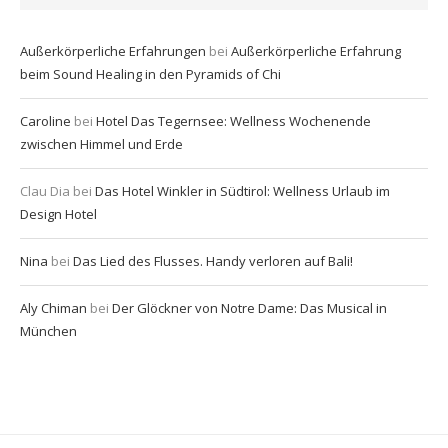
Außerkörperliche Erfahrungen
bei
Außerkörperliche Erfahrung
beim Sound Healing in den Pyramids of Chi
Caroline
bei
Hotel Das Tegernsee: Wellness Wochenende
zwischen Himmel und Erde
Clau Dia
bei
Das Hotel Winkler in Südtirol: Wellness Urlaub im
Design Hotel
Nina
bei
Das Lied des Flusses. Handy verloren auf Bali!
Aly Chiman
bei
Der Glöckner von Notre Dame: Das Musical in
München