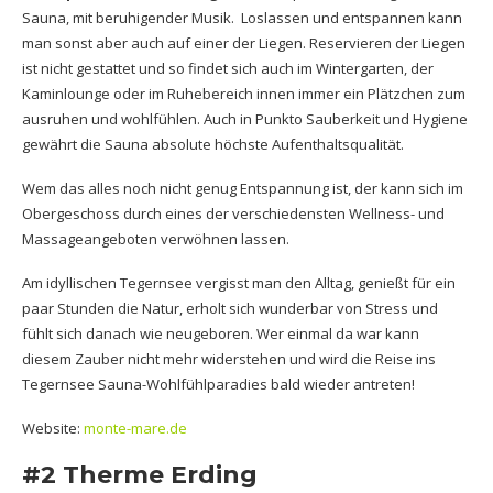
Sauna, mit beruhigender Musik. Loslassen und entspannen kann
man sonst aber auch auf einer der Liegen. Reservieren der Liegen
ist nicht gestattet und so findet sich auch im Wintergarten, der
Kaminlounge oder im Ruhebereich innen immer ein Plätzchen zum
ausruhen und wohlfühlen. Auch in Punkto Sauberkeit und Hygiene
gewährt die Sauna absolute höchste Aufenthaltsqualität.
Wem das alles noch nicht genug Entspannung ist, der kann sich im
Obergeschoss durch eines der verschiedensten Wellness- und
Massageangeboten verwöhnen lassen.
Am idyllischen Tegernsee vergisst man den Alltag, genießt für ein
paar Stunden die Natur, erholt sich wunderbar von Stress und
fühlt sich danach wie neugeboren. Wer einmal da war kann
diesem Zauber nicht mehr widerstehen und wird die Reise ins
Tegernsee Sauna-Wohlfühlparadies bald wieder antreten!
Website:
monte-mare.de
#2 Therme Erding