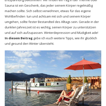
Entspannung bekommen? Wir finden ein Tag in der Therme oder
Sauna ist ein Geschenk, das jeder seinem Körper regelmäßig
machen sollte. Sich selbst verwöhnen, etwas für das eigene
Wohlbefinden tun und achtsam mit sich und seinem Körper
umgehen, sollte fester Bestandteil des Alltags sein. Gerade in der
dunklen Jahreszeit ist es wichtig, seinen Körper zu unterstützen
und auf sich aufzupassen. Winterdepression und Müdigkeit ade!
In diesem Beitrag
gebe ich euch weitere Tipps, wie ihr glücklich
und gesund den Winter übersteht.