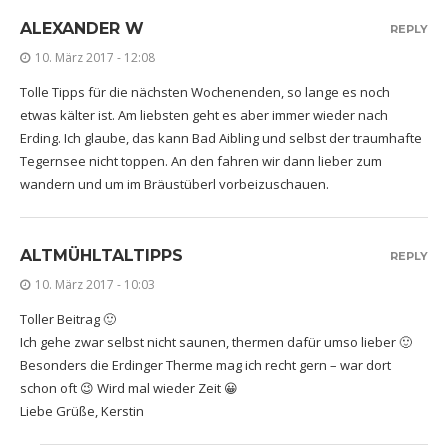
ALEXANDER W
REPLY
10. März 2017 - 12:08
Tolle Tipps für die nächsten Wochenenden, so lange es noch
etwas kälter ist. Am liebsten geht es aber immer wieder nach
Erding. Ich glaube, das kann Bad Aibling und selbst der traumhafte
Tegernsee nicht toppen. An den fahren wir dann lieber zum
wandern und um im Bräustüberl vorbeizuschauen.
ALTMÜHLTALTIPPS
REPLY
10. März 2017 - 10:03
Toller Beitrag 🙂
Ich gehe zwar selbst nicht saunen, thermen dafür umso lieber 🙂
Besonders die Erdinger Therme mag ich recht gern – war dort
schon oft 😉 Wird mal wieder Zeit 😀
Liebe Grüße, Kerstin