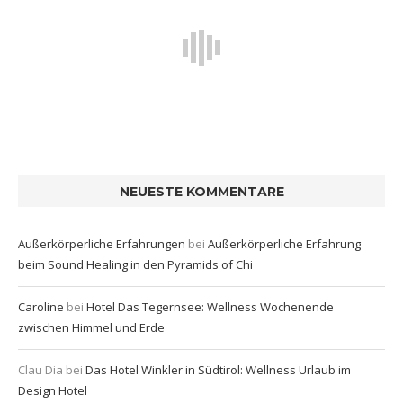
NEUESTE KOMMENTARE
Außerkörperliche Erfahrungen
bei
Außerkörperliche Erfahrung
beim Sound Healing in den Pyramids of Chi
Caroline
bei
Hotel Das Tegernsee: Wellness Wochenende
zwischen Himmel und Erde
Clau Dia
bei
Das Hotel Winkler in Südtirol: Wellness Urlaub im
Design Hotel