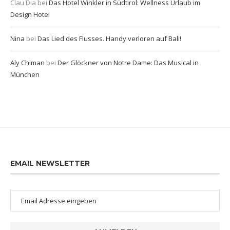
Clau Dia
bei
Das Hotel Winkler in Südtirol: Wellness Urlaub im
Design Hotel
Nina
bei
Das Lied des Flusses. Handy verloren auf Bali!
Aly Chiman
bei
Der Glöckner von Notre Dame: Das Musical in
München
EMAIL NEWSLETTER