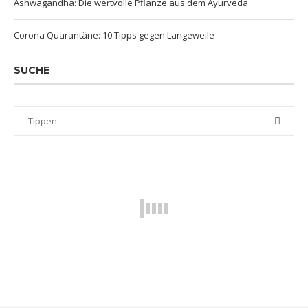
Ashwagandha: Die wertvolle Pflanze aus dem Ayurveda
Corona Quarantäne: 10 Tipps gegen Langeweile
SUCHE