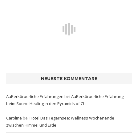
NEUESTE KOMMENTARE
Außerkörperliche Erfahrungen
bei
Außerkörperliche Erfahrung
beim Sound Healing in den Pyramids of Chi
Caroline
bei
Hotel Das Tegernsee: Wellness Wochenende
zwischen Himmel und Erde