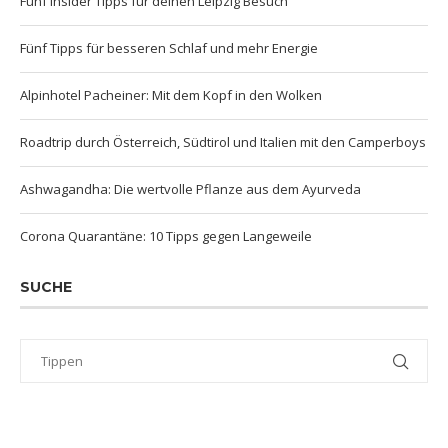
Fünf Insider Tipps für deinen Leipzig Besuch
Fünf Tipps für besseren Schlaf und mehr Energie
Alpinhotel Pacheiner: Mit dem Kopf in den Wolken
Roadtrip durch Österreich, Südtirol und Italien mit den Camperboys
Ashwagandha: Die wertvolle Pflanze aus dem Ayurveda
Corona Quarantäne: 10 Tipps gegen Langeweile
SUCHE