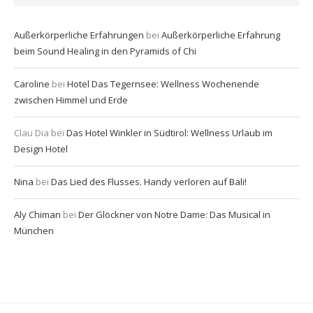
Außerkörperliche Erfahrungen
bei
Außerkörperliche Erfahrung
beim Sound Healing in den Pyramids of Chi
Caroline
bei
Hotel Das Tegernsee: Wellness Wochenende
zwischen Himmel und Erde
Clau Dia
bei
Das Hotel Winkler in Südtirol: Wellness Urlaub im
Design Hotel
Nina
bei
Das Lied des Flusses. Handy verloren auf Bali!
Aly Chiman
bei
Der Glöckner von Notre Dame: Das Musical in
München