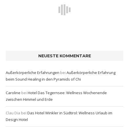
NEUESTE KOMMENTARE
Außerkörperliche Erfahrungen
bei
Außerkörperliche Erfahrung
beim Sound Healing in den Pyramids of Chi
Caroline
bei
Hotel Das Tegernsee: Wellness Wochenende
zwischen Himmel und Erde
Clau Dia
bei
Das Hotel Winkler in Südtirol: Wellness Urlaub im
Design Hotel