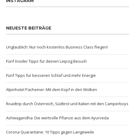
INSTAGRAM
NEUESTE BEITRÄGE
Unglaublich: Nur noch kostenlos Business Class fliegen!
Fünf Insider Tipps für deinen Leipzig Besuch
Fünf Tipps für besseren Schlaf und mehr Energie
Alpinhotel Pacheiner: Mit dem Kopf in den Wolken
Roadtrip durch Österreich, Südtirol und Italien mit den Camperboys
Ashwagandha: Die wertvolle Pflanze aus dem Ayurveda
Corona Quarantäne: 10 Tipps gegen Langeweile