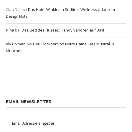
Clau Dia
bei
Das Hotel Winkler in Südtirol: Wellness Urlaub im
Design Hotel
Nina
bei
Das Lied des Flusses. Handy verloren auf Bali!
Aly Chiman
bei
Der Glöckner von Notre Dame: Das Musical in
München
EMAIL NEWSLETTER