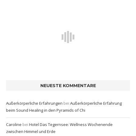
NEUESTE KOMMENTARE
Außerkörperliche Erfahrungen
bei
Außerkörperliche Erfahrung
beim Sound Healing in den Pyramids of Chi
Caroline
bei
Hotel Das Tegernsee: Wellness Wochenende
zwischen Himmel und Erde