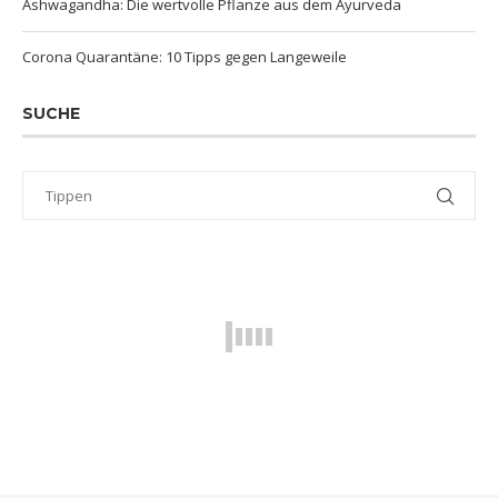
Ashwagandha: Die wertvolle Pflanze aus dem Ayurveda
Corona Quarantäne: 10 Tipps gegen Langeweile
SUCHE