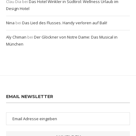
Clau Dia
bei
Das Hotel Winkler in Südtirol: Wellness Urlaub im
Design Hotel
Nina
bei
Das Lied des Flusses. Handy verloren auf Bali!
Aly Chiman
bei
Der Glöckner von Notre Dame: Das Musical in
München
EMAIL NEWSLETTER