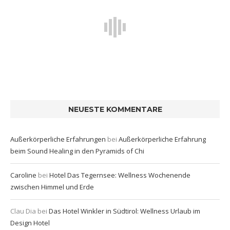
NEUESTE KOMMENTARE
Außerkörperliche Erfahrungen
bei
Außerkörperliche Erfahrung
beim Sound Healing in den Pyramids of Chi
Caroline
bei
Hotel Das Tegernsee: Wellness Wochenende
zwischen Himmel und Erde
Clau Dia
bei
Das Hotel Winkler in Südtirol: Wellness Urlaub im
Design Hotel