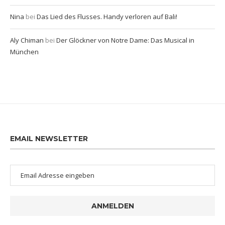
Nina
bei
Das Lied des Flusses. Handy verloren auf Bali!
Aly Chiman
bei
Der Glöckner von Notre Dame: Das Musical in
München
EMAIL NEWSLETTER
ANMELDEN