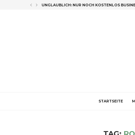
LICH CO-AUTORIN
UNGLAUBLICH: NUR NOCH KOSTENLOS BUSINES
STARTSEITE
M
TAG:
RO