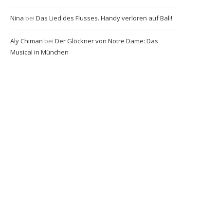
Nina
bei
Das Lied des Flusses. Handy verloren auf Bali!
Aly Chiman
bei
Der Glöckner von Notre Dame: Das
Musical in München