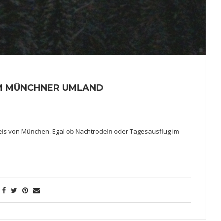
IM MÜNCHNER UMLAND
reis von München. Egal ob Nachtrodeln oder Tagesausflug im