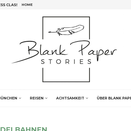
S CLASS FLIEGEN!
HOME
FÜNF INSIDER TIPPS FÜR DEINEN LEIPZIG BESUCH
ÜNCHEN
REISEN
ACHTSAMKEIT
ÜBER BLANK PAP
DELBAHNEN