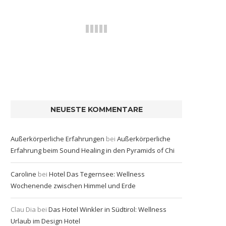
NEUESTE KOMMENTARE
Außerkörperliche Erfahrungen
bei
Außerkörperliche
Erfahrung beim Sound Healing in den Pyramids of Chi
Caroline
bei
Hotel Das Tegernsee: Wellness
Wochenende zwischen Himmel und Erde
Clau Dia
bei
Das Hotel Winkler in Südtirol: Wellness
Urlaub im Design Hotel