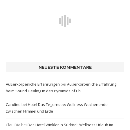
NEUESTE KOMMENTARE
Außerkörperliche Erfahrungen
bei
Außerkörperliche Erfahrung
beim Sound Healing in den Pyramids of Chi
Caroline
bei
Hotel Das Tegernsee: Wellness Wochenende
zwischen Himmel und Erde
Clau Dia
bei
Das Hotel Winkler in Südtirol: Wellness Urlaub im