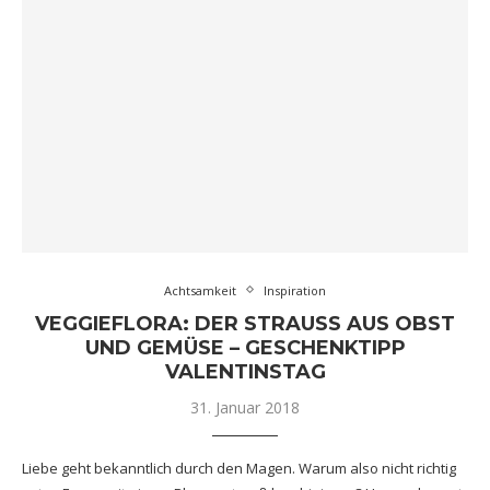
Achtsamkeit
Inspiration
VEGGIEFLORA: DER STRAUSS AUS OBST U
ND GEMÜSE – GESCHENKTIPP V
ALENTINSTAG
31. Januar 2018
Liebe geht bekanntlich durch den Magen. Warum also nicht richtig