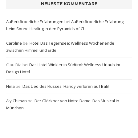
NEUESTE KOMMENTARE
Außerkörperliche Erfahrungen
bei
Außerkörperliche Erfahrung
beim Sound Healing in den Pyramids of Chi
Caroline
bei
Hotel Das Tegernsee: Wellness Wochenende
zwischen Himmel und Erde
Clau Dia
bei
Das Hotel Winkler in Südtirol: Wellness Urlaub im
Design Hotel
Nina
bei
Das Lied des Flusses. Handy verloren auf Bali!
Aly Chiman
bei
Der Glöckner von Notre Dame: Das Musical in
München