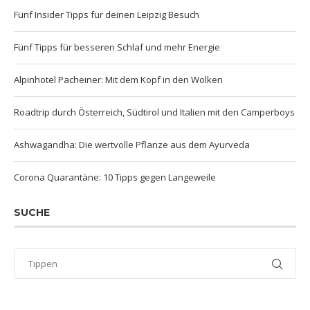
Fünf Insider Tipps für deinen Leipzig Besuch
Fünf Tipps für besseren Schlaf und mehr Energie
Alpinhotel Pacheiner: Mit dem Kopf in den Wolken
Roadtrip durch Österreich, Südtirol und Italien mit den Camperboys
Ashwagandha: Die wertvolle Pflanze aus dem Ayurveda
Corona Quarantäne: 10 Tipps gegen Langeweile
SUCHE