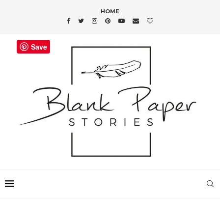
HOME
Save