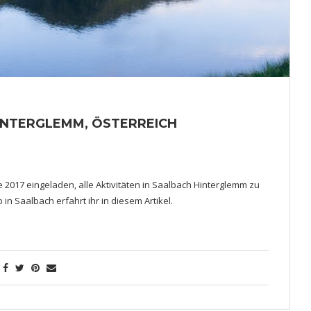
INTERGLEMM, ÖSTERREICH
017 eingeladen, alle Aktivitäten in Saalbach Hinterglemm zu
in Saalbach erfahrt ihr in diesem Artikel.