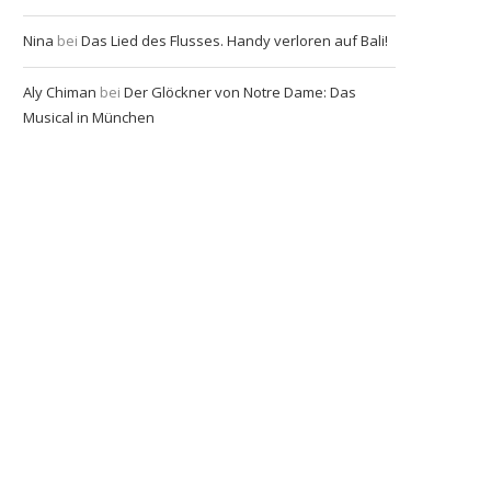
Nina
bei
Das Lied des Flusses. Handy verloren auf Bali!
Aly Chiman
bei
Der Glöckner von Notre Dame: Das
Musical in München