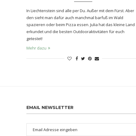
In Liechtenstein sind alle per Du. Außer mit dem Fürst. Aber
den sieht man dafür auch manchmal barfuß im Wald
spazieren oder beim Pizza essen. Julia hat das kleine Land
erkundet und die besten Outdooraktivitäten für euch
getestet!
Mehr dazu
EMAIL NEWSLETTER