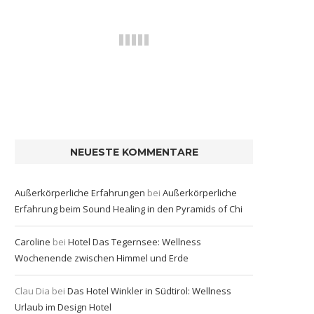
NEUESTE KOMMENTARE
Außerkörperliche Erfahrungen
bei
Außerkörperliche
Erfahrung beim Sound Healing in den Pyramids of Chi
Caroline
bei
Hotel Das Tegernsee: Wellness
Wochenende zwischen Himmel und Erde
Clau Dia
bei
Das Hotel Winkler in Südtirol: Wellness
Urlaub im Design Hotel