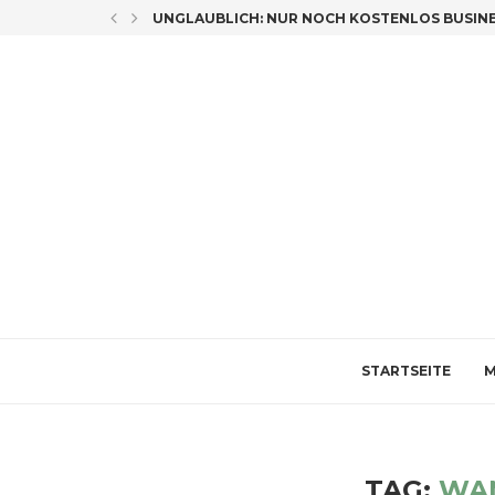
LICH CO-AUTORIN
UNGLAUBLICH: NUR NOCH KOSTENLOS BUSINES
STARTSEITE
M
TAG:
WA