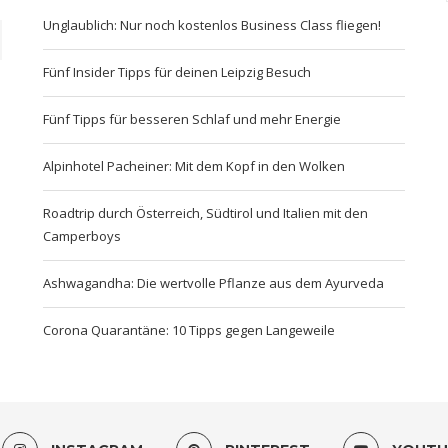
Unglaublich: Nur noch kostenlos Business Class fliegen!
Fünf Insider Tipps für deinen Leipzig Besuch
Fünf Tipps für besseren Schlaf und mehr Energie
Alpinhotel Pacheiner: Mit dem Kopf in den Wolken
Roadtrip durch Österreich, Südtirol und Italien mit den
Camperboys
Ashwagandha: Die wertvolle Pflanze aus dem Ayurveda
Corona Quarantäne: 10 Tipps gegen Langeweile