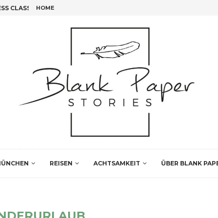
S CLASS FLIEGEN!
HOME
FÜNF INSIDER TIPPS FÜR DEINEN LEIPZIG BESUCH
ÜNCHEN
REISEN
ACHTSAMKEIT
ÜBER BLANK PAP
NDERURLAUB