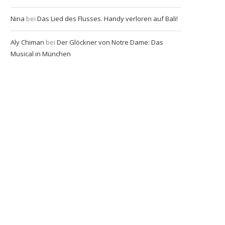
Nina
bei
Das Lied des Flusses. Handy verloren auf Bali!
Aly Chiman
bei
Der Glöckner von Notre Dame: Das
Musical in München