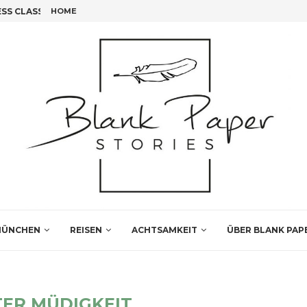
S CLASS FLIEGEN!
HOME
FÜNF INSIDER TIPPS FÜR DEINEN LEIPZIG BESUCH
ÜNCHEN
REISEN
ACHTSAMKEIT
ÜBER BLANK PAP
ER MÜDIGKEIT