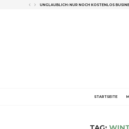
LICH CO-AUTORIN
UNGLAUBLICH: NUR NOCH KOSTENLOS BUSINES
STARTSEITE
M
TAG:
WINT