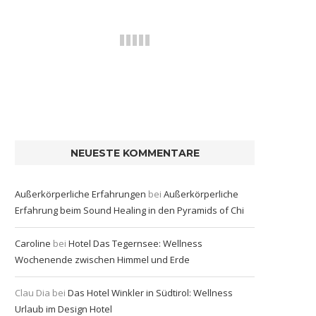
NEUESTE KOMMENTARE
Außerkörperliche Erfahrungen
bei
Außerkörperliche
Erfahrung beim Sound Healing in den Pyramids of Chi
Caroline
bei
Hotel Das Tegernsee: Wellness
Wochenende zwischen Himmel und Erde
Clau Dia
bei
Das Hotel Winkler in Südtirol: Wellness
Urlaub im Design Hotel