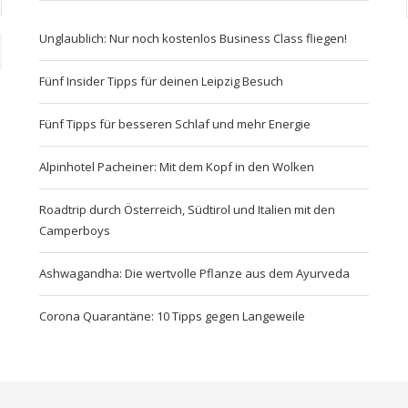
Unglaublich: Nur noch kostenlos Business Class fliegen!
Fünf Insider Tipps für deinen Leipzig Besuch
Fünf Tipps für besseren Schlaf und mehr Energie
Alpinhotel Pacheiner: Mit dem Kopf in den Wolken
Roadtrip durch Österreich, Südtirol und Italien mit den
Camperboys
Ashwagandha: Die wertvolle Pflanze aus dem Ayurveda
Corona Quarantäne: 10 Tipps gegen Langeweile