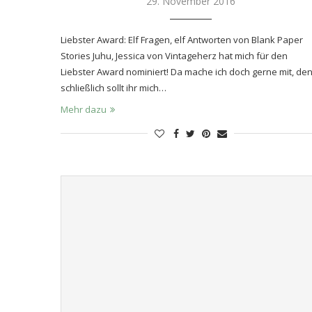
29. November 2016
Liebster Award: Elf Fragen, elf Antworten von Blank Paper
Stories Juhu, Jessica von Vintageherz hat mich für den
Liebster Award nominiert! Da mache ich doch gerne mit, de
schließlich sollt ihr mich…
Mehr dazu