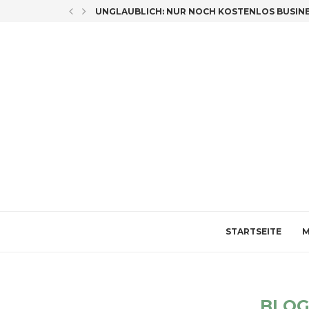
LICH CO-AUTORIN
UNGLAUBLICH: NUR NOCH KOSTENLOS BUSINES
STARTSEITE
M
BLO