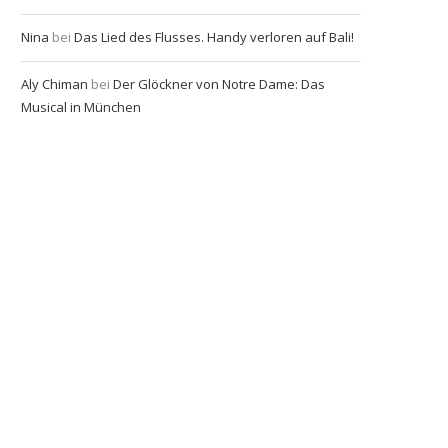
Nina
bei
Das Lied des Flusses. Handy verloren auf Bali!
Aly Chiman
bei
Der Glöckner von Notre Dame: Das
Musical in München