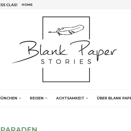
S CLASS FLIEGEN!
HOME
FÜNF INSIDER TIPPS FÜR DEINEN LEIPZIG BESUCH
ÜNCHEN
REISEN
ACHTSAMKEIT
ÜBER BLANK PAP
GPARADEN