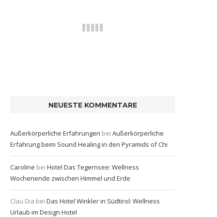
NEUESTE KOMMENTARE
Außerkörperliche Erfahrungen
bei
Außerkörperliche
Erfahrung beim Sound Healing in den Pyramids of Chi
Caroline
bei
Hotel Das Tegernsee: Wellness
Wochenende zwischen Himmel und Erde
Clau Dia
bei
Das Hotel Winkler in Südtirol: Wellness
Urlaub im Design Hotel