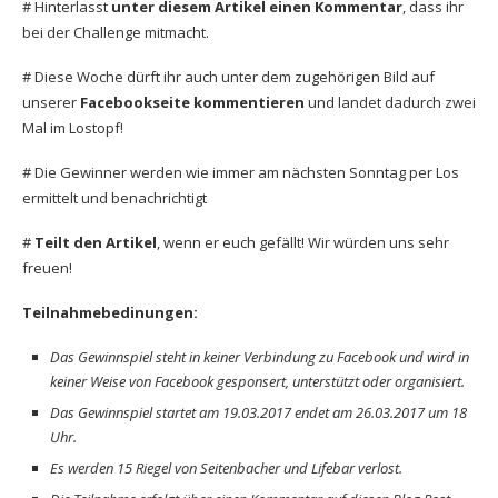
# Hinterlasst
unter diesem Artikel einen Kommentar
, dass ihr
bei der Challenge mitmacht.
# Diese Woche dürft ihr auch unter dem zugehörigen Bild auf
unserer
Facebookseite kommentieren
und landet dadurch zwei
Mal im Lostopf!
# Die Gewinner werden wie immer am nächsten Sonntag per Los
ermittelt und benachrichtigt
#
Teilt den Artikel
, wenn er euch gefällt! Wir würden uns sehr
freuen!
Teilnahmebedinungen:
Das Gewinnspiel steht in keiner Verbindung zu Facebook und wird in
keiner Weise von Facebook gesponsert, unterstützt oder organisiert.
Das Gewinnspiel startet am 19.03.2017 endet am 26.03.2017 um 18
Uhr.
Es werden 15 Riegel von Seitenbacher und Lifebar verlost.