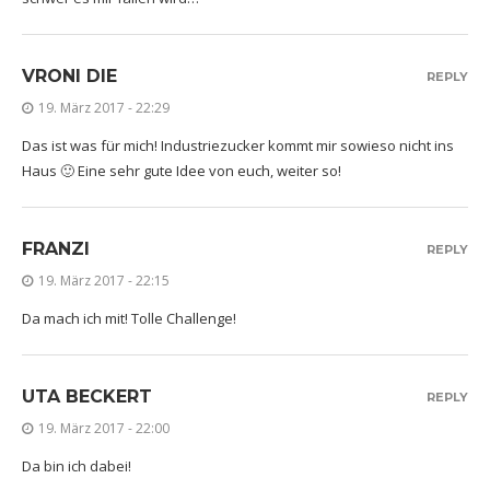
VRONI DIE
REPLY
19. März 2017 - 22:29
Das ist was für mich! Industriezucker kommt mir sowieso nicht ins
Haus 🙂 Eine sehr gute Idee von euch, weiter so!
FRANZI
REPLY
19. März 2017 - 22:15
Da mach ich mit! Tolle Challenge!
UTA BECKERT
REPLY
19. März 2017 - 22:00
Da bin ich dabei!