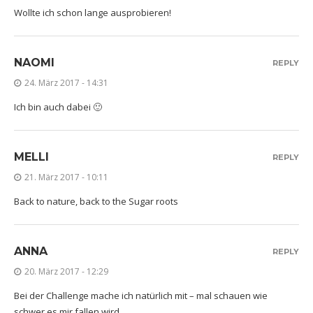
Wollte ich schon lange ausprobieren!
NAOMI
REPLY
24. März 2017 - 14:31
Ich bin auch dabei 🙂
MELLI
REPLY
21. März 2017 - 10:11
Back to nature, back to the Sugar roots
ANNA
REPLY
20. März 2017 - 12:29
Bei der Challenge mache ich natürlich mit – mal schauen wie
schwer es mir fallen wird…