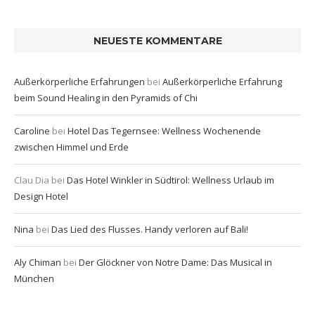
NEUESTE KOMMENTARE
Außerkörperliche Erfahrungen
bei
Außerkörperliche Erfahrung
beim Sound Healing in den Pyramids of Chi
Caroline
bei
Hotel Das Tegernsee: Wellness Wochenende
zwischen Himmel und Erde
Clau Dia
bei
Das Hotel Winkler in Südtirol: Wellness Urlaub im
Design Hotel
Nina
bei
Das Lied des Flusses. Handy verloren auf Bali!
Aly Chiman
bei
Der Glöckner von Notre Dame: Das Musical in
München