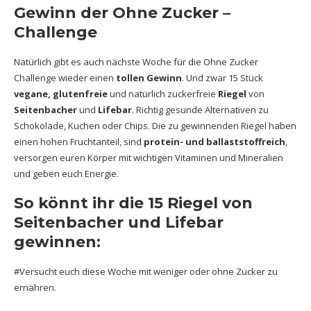
Gewinn der Ohne Zucker –
Challenge
Natürlich gibt es auch nächste Woche für die Ohne Zucker
Challenge wieder einen
tollen Gewinn
. Und zwar 15 Stück
vegane, glutenfreie
und natürlich zuckerfreie
Riegel
von
Seitenbacher
und
Lifebar
. Richtig gesunde Alternativen zu
Schokolade, Kuchen oder Chips. Die zu gewinnenden Riegel haben
einen hohen Fruchtanteil, sind
protein- und ballaststoffreich
,
versorgen euren Körper mit wichtigen Vitaminen und Mineralien
und geben euch Energie.
So könnt ihr die 15 Riegel von
Seitenbacher und Lifebar
gewinnen:
#Versucht euch diese Woche mit weniger oder ohne Zucker zu
ernähren.