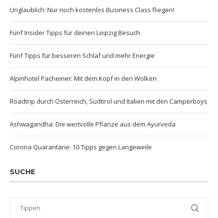
Unglaublich: Nur noch kostenlos Business Class fliegen!
Fünf Insider Tipps für deinen Leipzig Besuch
Fünf Tipps für besseren Schlaf und mehr Energie
Alpinhotel Pacheiner: Mit dem Kopf in den Wolken
Roadtrip durch Österreich, Südtirol und Italien mit den Camperboys
Ashwagandha: Die wertvolle Pflanze aus dem Ayurveda
Corona Quarantäne: 10 Tipps gegen Langeweile
SUCHE