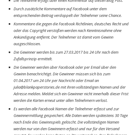
Die Teilnahme erfolgt über einen Kommentar auf diesen Blog Post.
Durch zusätzliche Kommentare auf Facebook unter dem
entsprechenden Beitrag verdoppelt der Teilnehmer seine Chance.
Kommentare die gegen die Facebook Richtlinien, deutsches Recht und
oder das Copyright verstoßen werden nach Kenntnisnahme ohne
Ankündigung entfernt. Der Teilnehmer ist damit vom Gewinn
ausgeschlossen.
Die Gewinner werden bis zum 27.03.2017 bis 24 Uhr nach dem
Zufallsprinzip ermittelt.
Die Gewinner werden über Facebook oder per Email über den
Gewinn benachrichtigt. Die Gewinner müssen sich bis zum
01.04.2017 um 24 Uhr per Nachricht oder Email an
julia@blankpaperstories.de
mit ihren vollständigen Namen und der
Adresse melden. Meldet sich ein Gewinner nicht innerhalb dieser Frist
werden die Karten erneut unter allen Teilnehmern verlost.
Es werden alle Facebook Namen der Teilnehmer erfasst und zur
Gewinnermittlung gespeichert. Alle Daten werden spätestens 30 Tage
nach Ende des Gewinnspiels gelöscht. Die vollständigen Namen
werden nur von den Gewinnern erfasst und nur für den Versand