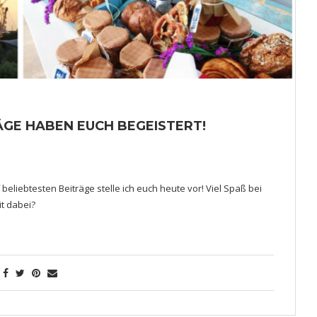
RÄGE HABEN EUCH BEGEISTERT!
 beliebtesten Beiträge stelle ich euch heute vor! Viel Spaß bei
it dabei?