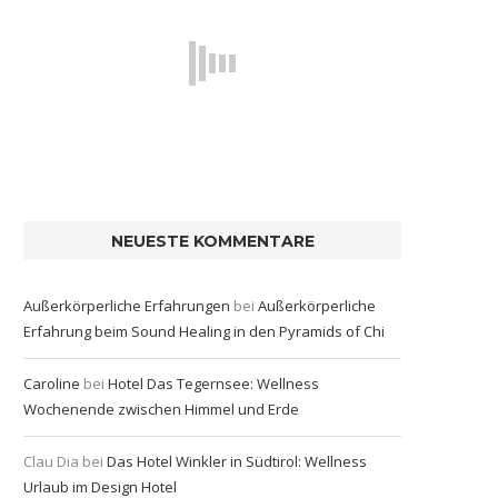
NEUESTE KOMMENTARE
Außerkörperliche Erfahrungen
bei
Außerkörperliche
Erfahrung beim Sound Healing in den Pyramids of Chi
Caroline
bei
Hotel Das Tegernsee: Wellness
Wochenende zwischen Himmel und Erde
Clau Dia
bei
Das Hotel Winkler in Südtirol: Wellness
Urlaub im Design Hotel