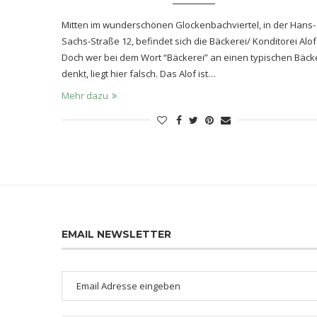
Mitten im wunderschönen Glockenbachviertel, in der Hans-
Sachs-Straße 12, befindet sich die Bäckerei/ Konditorei Alof
Doch wer bei dem Wort “Bäckerei” an einen typischen Bäck
denkt, liegt hier falsch. Das Alof ist…
Mehr dazu
EMAIL NEWSLETTER