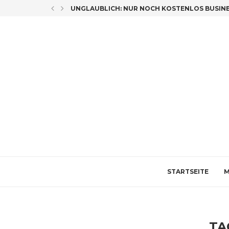
LICH CO-AUTORIN
UNGLAUBLICH: NUR NOCH KOSTENLOS BUSINES
STARTSEITE
M
TA