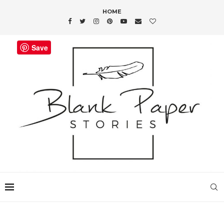
HOME
Save