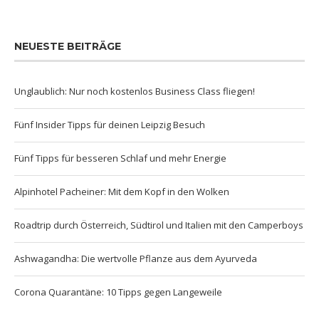
NEUESTE BEITRÄGE
Unglaublich: Nur noch kostenlos Business Class fliegen!
Fünf Insider Tipps für deinen Leipzig Besuch
Fünf Tipps für besseren Schlaf und mehr Energie
Alpinhotel Pacheiner: Mit dem Kopf in den Wolken
Roadtrip durch Österreich, Südtirol und Italien mit den Camperboys
Ashwagandha: Die wertvolle Pflanze aus dem Ayurveda
Corona Quarantäne: 10 Tipps gegen Langeweile