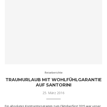
Reiseberichte
TRAUMURLAUB MIT WOHLFÜHLGARANTIE
AUF SANTORINI
25. März 2016
Ein absolutes Kontrastprogramm zum Oktoberfest 2015 war unser