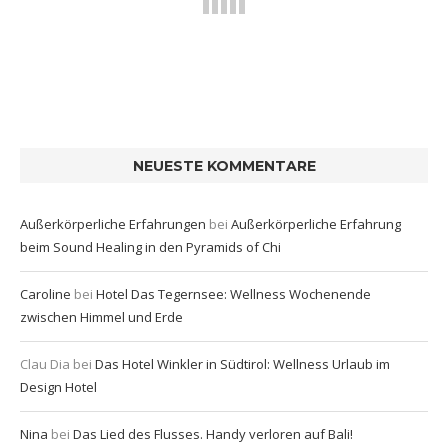
NEUESTE KOMMENTARE
Außerkörperliche Erfahrungen
bei
Außerkörperliche Erfahrung
beim Sound Healing in den Pyramids of Chi
Caroline
bei
Hotel Das Tegernsee: Wellness Wochenende
zwischen Himmel und Erde
Clau Dia
bei
Das Hotel Winkler in Südtirol: Wellness Urlaub im
Design Hotel
Nina
bei
Das Lied des Flusses. Handy verloren auf Bali!