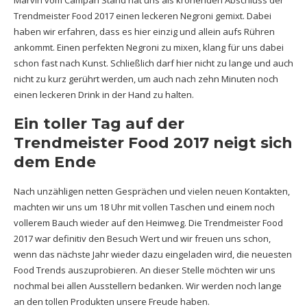
Marvin vom Campari Stand hat uns als krönenden Abschluss der
Trendmeister Food 2017 einen leckeren Negroni gemixt. Dabei
haben wir erfahren, dass es hier einzig und allein aufs Rühren
ankommt. Einen perfekten Negroni zu mixen, klang für uns dabei
schon fast nach Kunst. Schließlich darf hier nicht zu lange und auch
nicht zu kurz gerührt werden, um auch nach zehn Minuten noch
einen leckeren Drink in der Hand zu halten.
Ein toller Tag auf der
Trendmeister Food 2017 neigt sich
dem Ende
Nach unzähligen netten Gesprächen und vielen neuen Kontakten,
machten wir uns um 18 Uhr mit vollen Taschen und einem noch
vollerem Bauch wieder auf den Heimweg. Die Trendmeister Food
2017 war definitiv den Besuch Wert und wir freuen uns schon,
wenn das nächste Jahr wieder dazu eingeladen wird, die neuesten
Food Trends auszuprobieren. An dieser Stelle möchten wir uns
nochmal bei allen Ausstellern bedanken. Wir werden noch lange
an den tollen Produkten unsere Freude haben.