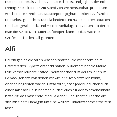
Butter die niemals zu hart zum Streichen ist und Joghurt der nicht
cremiger sein könnte? Am Stand von Weihenstephan probierten
wir die neue Streichzart. Mascarpone Joghurts, leckere Aufstriche
und selbst gemachtes Nutella landeten im Nu in unseren Bäuchen.
Uns hats geschmeckt und mit den vielfältigen Rezepten, mit denen
man die Streichzart Butter aufpeppen kann, ist das nächste
Grillfest auf jeden Fall gerettet!
Alfi
Bei Alfi gab es die tollen Wasserkaraffen, die wir bereits beim
Betreten des Skylofts entdeckt haben. Außerdem hat die Marke
tolle verschließbare Kaffee Thermobecher zum Verschließen im
Gepäck gehabt, von denen wir wie ihr euch vorstellen könnt,
ebenso begeistert waren. Umso toller, dass jeder Besucher auch
einen mit nach Haus nehmen durfte! Auch für den Wocheneinkauf
hatte Alfi das passende Produkt dabei: Eine Thermo-Tasche die
sich mit einem Handgriff um eine weitere Einkaufstasche erweitern
lässt.