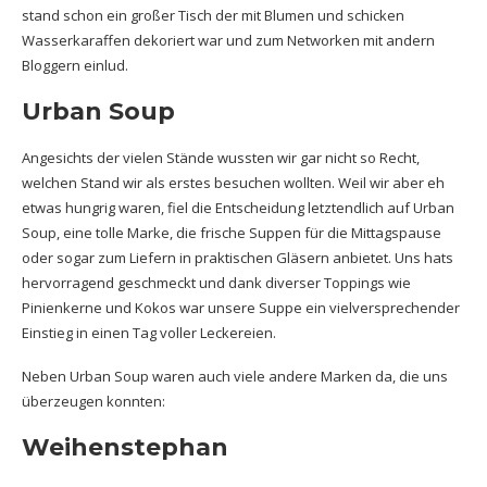
stand schon ein großer Tisch der mit Blumen und schicken
Wasserkaraffen dekoriert war und zum Networken mit andern
Bloggern einlud.
Urban Soup
Angesichts der vielen Stände wussten wir gar nicht so Recht,
welchen Stand wir als erstes besuchen wollten. Weil wir aber eh
etwas hungrig waren, fiel die Entscheidung letztendlich auf Urban
Soup, eine tolle Marke, die frische Suppen für die Mittagspause
oder sogar zum Liefern in praktischen Gläsern anbietet. Uns hats
hervorragend geschmeckt und dank diverser Toppings wie
Pinienkerne und Kokos war unsere Suppe ein vielversprechender
Einstieg in einen Tag voller Leckereien.
Neben Urban Soup waren auch viele andere Marken da, die uns
überzeugen konnten:
Weihenstephan