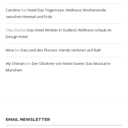
Caroline
bei
Hotel Das Tegernsee: Wellness Wochenende
zwischen Himmel und Erde
Clau Dia
bei
Das Hotel Winkler in Südtirol: Wellness Urlaub im
Design Hotel
Nina
bei
Das Lied des Flusses. Handy verloren auf Bali!
Aly Chiman
bei
Der Glöckner von Notre Dame: Das Musical in
München
EMAIL NEWSLETTER