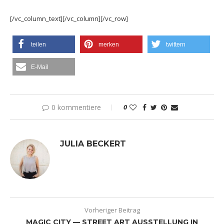
[/vc_column_text][/vc_column][/vc_row]
teilen
merken
twittern
E-Mail
0 kommentiere
0
JULIA BECKERT
Vorheriger Beitrag
MAGIC CITY — STREET ART AUSSTELLUNG IN