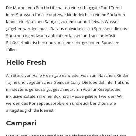
Die Macher von Pep Up Life hatten eine richtig gute Food Trend
Idee: Sprossen für alle und zwar kinderleicht! In einem Säckchen
landet ein Häufchen Saatgut, zu dem nur noch etwas Wasser
gegeben werden muss. Daraus entwickeln sich Sprossen, die das
Säckchen irgendwann aufplatzen lassen und so eine Müsli
Schüssel mit frischen und vor allem sehr gesunden Sprossen
füllen.
Hello Fresh
Am Stand von Hallo Fresh gab es wieder was zum Naschen: Rinder
Tajine und vegetarisches Gemüse-Curry. Die Idee dahinter hat uns
mindestens genauso gut geschmeckt: Ein Abo für Rezepte, die
inklusive Zutaten in einer Box nach Hause geliefert werden! Wir
werden das Konzept ausprobieren und euch berichten, wie
alltagstauglich die Idee ist.
Campari