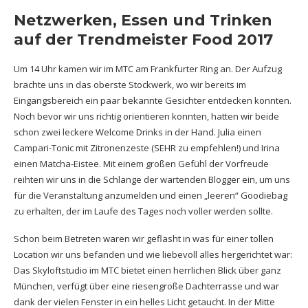
Netzwerken, Essen und Trinken
auf der Trendmeister Food 2017
Um 14 Uhr kamen wir im MTC am Frankfurter Ring an. Der Aufzug
brachte uns in das oberste Stockwerk, wo wir bereits im
Eingangsbereich ein paar bekannte Gesichter entdecken konnten.
Noch bevor wir uns richtig orientieren konnten, hatten wir beide
schon zwei leckere Welcome Drinks in der Hand. Julia einen
Campari-Tonic mit Zitronenzeste (SEHR zu empfehlen!) und Irina
einen Matcha-Eistee. Mit einem großen Gefühl der Vorfreude
reihten wir uns in die Schlange der wartenden Blogger ein, um uns
für die Veranstaltung anzumelden und einen „leeren“ Goodiebag
zu erhalten, der im Laufe des Tages noch voller werden sollte.
Schon beim Betreten waren wir geflasht in was für einer tollen
Location wir uns befanden und wie liebevoll alles hergerichtet war:
Das Skyloftstudio im MTC bietet einen herrlichen Blick über ganz
München, verfügt über eine riesengroße Dachterrasse und war
dank der vielen Fenster in ein helles Licht getaucht. In der Mitte