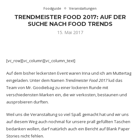
Foodguide
Veranstaltungen
TRENDMEISTER FOOD 2017: AUF DER
SUCHE NACH FOOD TRENDS
15. Mai 2017
[vc_row][vc_column][vc_column_text]
Auf dem bisher leckersten Event waren Irina und ich am Muttertag
eingeladen. Unter dem Namen
Trendmeister Food 2017
lud das
Team von Mr. Goodiebag zu einer lockeren Runde mit
verschiedensten Marken ein, die wir verkosten, bestaunen und
ausprobieren durften.
Weil uns die Veranstaltung so viel Spaß gemacht hat und wir uns
auf diesem Weg auch nochmal für unsere prall gefüllten Taschen
bedanken wollen, darf natürlich auch ein Bericht auf Blank Paper
Stories nicht fehlen.