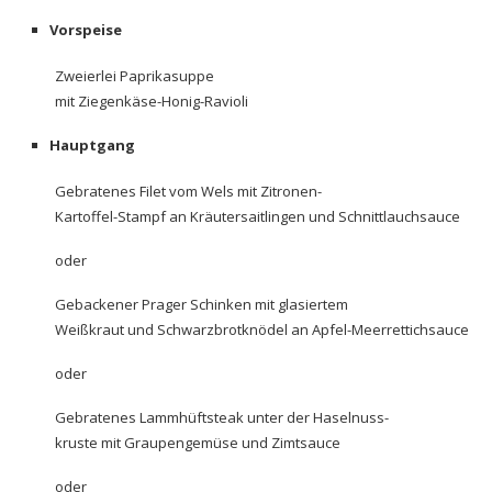
Vorspeise
Zweierlei Paprikasuppe
mit Ziegenkäse-Honig-Ravioli
Hauptgang
Gebratenes Filet vom Wels mit Zitronen-
Kartoffel-Stampf an Kräutersaitlingen und Schnittlauchsauce
oder
Gebackener Prager Schinken mit glasiertem
Weißkraut und Schwarzbrotknödel an Apfel-Meerrettichsauce
oder
Gebratenes Lammhüftsteak unter der Haselnuss-
kruste mit Graupengemüse und Zimtsauce
oder