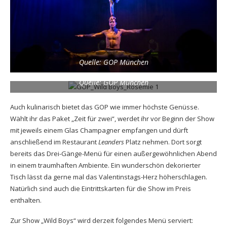
Quelle: GOP München
Quelle: GOP München
Auch kulinarisch bietet das GOP wie immer höchste Genüsse.
Wählt ihr das Paket „Zeit für zwei“, werdet ihr vor Beginn der Show
mit jeweils einem Glas Champagner empfangen und dürft
anschließend im Restaurant
Leanders
Platz nehmen. Dort sorgt
bereits das Drei-Gänge-Menü für einen außergewöhnlichen Abend
in einem traumhaften Ambiente. Ein wunderschön dekorierter
Tisch lässt da gerne mal das Valentinstags-Herz höherschlagen.
Natürlich sind auch die Eintrittskarten für die Show im Preis
enthalten.
Zur Show „Wild Boys“ wird derzeit folgendes Menü serviert: