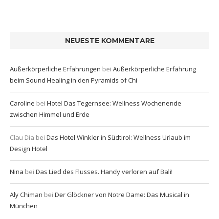
NEUESTE KOMMENTARE
Außerkörperliche Erfahrungen
bei
Außerkörperliche Erfahrung
beim Sound Healing in den Pyramids of Chi
Caroline
bei
Hotel Das Tegernsee: Wellness Wochenende
zwischen Himmel und Erde
Clau Dia
bei
Das Hotel Winkler in Südtirol: Wellness Urlaub im
Design Hotel
Nina
bei
Das Lied des Flusses. Handy verloren auf Bali!
Aly Chiman
bei
Der Glöckner von Notre Dame: Das Musical in
München