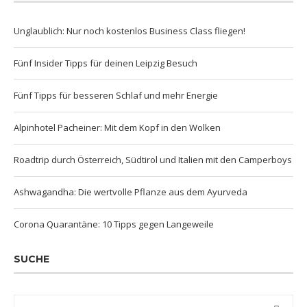
Unglaublich: Nur noch kostenlos Business Class fliegen!
Fünf Insider Tipps für deinen Leipzig Besuch
Fünf Tipps für besseren Schlaf und mehr Energie
Alpinhotel Pacheiner: Mit dem Kopf in den Wolken
Roadtrip durch Österreich, Südtirol und Italien mit den Camperboys
Ashwagandha: Die wertvolle Pflanze aus dem Ayurveda
Corona Quarantäne: 10 Tipps gegen Langeweile
SUCHE