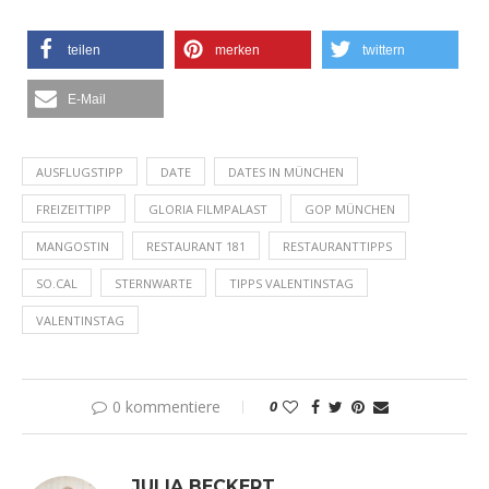
teilen
merken
twittern
E-Mail
AUSFLUGSTIPP
DATE
DATES IN MÜNCHEN
FREIZEITTIPP
GLORIA FILMPALAST
GOP MÜNCHEN
MANGOSTIN
RESTAURANT 181
RESTAURANTTIPPS
SO.CAL
STERNWARTE
TIPPS VALENTINSTAG
VALENTINSTAG
0 kommentiere
0
JULIA BECKERT