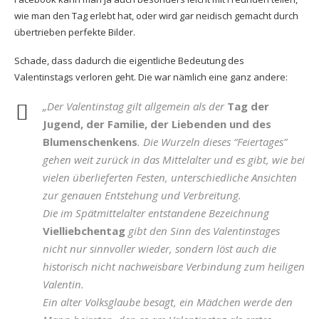
wie man den Tag erlebt hat, oder wird gar neidisch gemacht durch
übertrieben perfekte Bilder.
Schade, dass dadurch die eigentliche Bedeutung des
Valentinstags verloren geht. Die war nämlich eine ganz andere:
„Der Valentinstag gilt allgemein als der
Tag der
Jugend, der Familie, der Liebenden und des
Blumenschenkens
. Die Wurzeln dieses “Feiertages”
gehen weit zurück in das Mittelalter und es gibt, wie bei
vielen überlieferten Festen, unterschiedliche Ansichten
zur genauen Entstehung und Verbreitung.
Die im Spätmittelalter entstandene Bezeichnung
Vielliebchentag
gibt den Sinn des Valentinstages
nicht nur sinnvoller wieder, sondern löst auch die
historisch nicht nachweisbare Verbindung zum heiligen
Valentin.
Ein alter Volksglaube besagt, ein Mädchen werde den