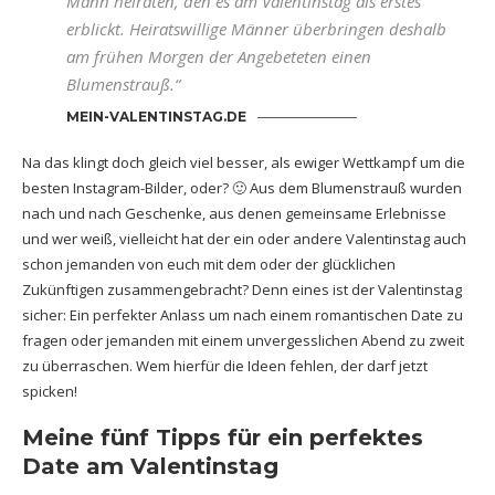
Mann heiraten, den es am Valentinstag als erstes
erblickt. Heiratswillige Männer überbringen deshalb
am frühen Morgen der Angebeteten einen
Blumenstrauß.“
MEIN-VALENTINSTAG.DE
Na das klingt doch gleich viel besser, als ewiger Wettkampf um die
besten Instagram-Bilder, oder? 🙂 Aus dem Blumenstrauß wurden
nach und nach Geschenke, aus denen gemeinsame Erlebnisse
und wer weiß, vielleicht hat der ein oder andere Valentinstag auch
schon jemanden von euch mit dem oder der glücklichen
Zukünftigen zusammengebracht? Denn eines ist der Valentinstag
sicher: Ein perfekter Anlass um nach einem romantischen Date zu
fragen oder jemanden mit einem unvergesslichen Abend zu zweit
zu überraschen. Wem hierfür die Ideen fehlen, der darf jetzt
spicken!
Meine fünf Tipps für ein perfektes
Date am Valentinstag