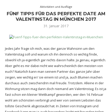
Aktivitäten und Ausflüge
FÜNF TIPPS FÜR DAS PERFEKTE DATE AM
VALENTINSTAG IN MÜNCHEN 2017
31. Januar 2017
Jedes Jahr frage ich mich, was der ganze Wahnsinn um den
Valentinstag soll und warum ich ihn dennoch so wichtig finde,
obwohl ich ja eigentlich gar nichts davon halte. Ja genau, eigentlich.
Aber geht es mir dabei nicht wie wahrscheinlich den meisten von
euch? Natürlich kann man seinem Partner das ganze Jahr über
zeigen, wie wichtig er/ sie einem ist und ja, auch Blumen machen
durchaus auch zwischendrin mal Freude. Trotzdem. Alleine in der
Wohnung sitzen mag dann doch niemand am Valentinstag. Es ist ja
fast schon ein kleiner Wettkampf geworden, wer den 14. Februar
wohl am schönsten verbringt und wer von seinem Liebsten das
tollste Geschenk abgestaubt hat. In Zeiten von Instagram und
Facebook kann man ja auch besonders leicht mit Freunden teilen,