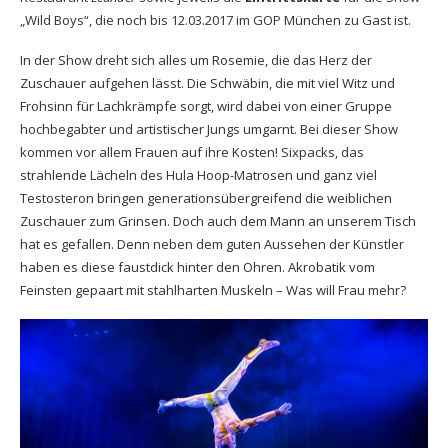
„Wild Boys“, die noch bis 12.03.2017 im GOP München zu Gast ist.
In der Show dreht sich alles um Rosemie, die das Herz der
Zuschauer aufgehen lässt. Die Schwäbin, die mit viel Witz und
Frohsinn für Lachkrämpfe sorgt, wird dabei von einer Gruppe
hochbegabter und artistischer Jungs umgarnt. Bei dieser Show
kommen vor allem Frauen auf ihre Kosten! Sixpacks, das
strahlende Lächeln des Hula Hoop-Matrosen und ganz viel
Testosteron bringen generationsübergreifend die weiblichen
Zuschauer zum Grinsen. Doch auch dem Mann an unserem Tisch
hat es gefallen. Denn neben dem guten Aussehen der Künstler
haben es diese faustdick hinter den Ohren. Akrobatik vom
Feinsten gepaart mit stahlharten Muskeln – Was will Frau mehr?