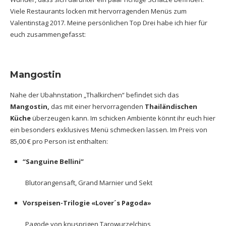
Viele Restaurants locken mit hervorragenden Menüs zum
Valentinstag 2017. Meine persönlichen Top Drei habe ich hier für
euch zusammengefasst:
Mangostin
Nahe der Ubahnstation „Thalkirchen“ befindet sich das
Mangostin,
das mit einer hervorragenden
Thailändischen
Küche
überzeugen kann. Im schicken Ambiente könnt ihr euch hier
ein besonders exklusives Menü schmecken lassen. Im Preis von
85,00 € pro Person ist enthalten:
“Sanguine Bellini”
Blutorangensaft, Grand Marnier und Sekt
Vorspeisen-Trilogie «Lover´s Pagoda»
Pagode von knusprigen Tarowurzelchips