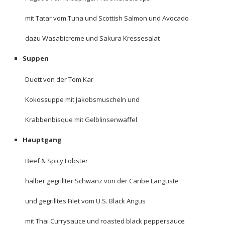
mit Tatar vom Tuna und Scottish Salmon und Avocado
dazu Wasabicreme und Sakura Kressesalat
Suppen
Duett von der Tom Kar
Kokossuppe mit Jakobsmuscheln und
Krabbenbisque mit Gelblinsenwaffel
Hauptgang
Beef & Spicy Lobster
halber gegrillter Schwanz von der Caribe Languste
und gegrilltes Filet vom U.S. Black Angus
mit Thai Currysauce und roasted black peppersauce