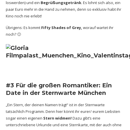
loswerden) und ein
Begrüßungsgetränk
. Es lohnt sich also, ein
paar Euro mehr in die Hand zu nehmen, denn so exklusiv habt ihr
Kino noch nie erlebt!
Übrigens: Es kommt
Fifty Shades of Grey,
worauf wartet ihr
noch? 🙂
#3 Für die großen Romantiker: Ein
Date in der Sternwarte München
„Ein Stern, der deinen Namen trägt“ ist in der Sternwarte
tatsächlich Programm. Denn hier könnt ihr eurer/ eurem Liebsten
sogar einen eigenen
Stern widmen!
Dazu gibt’s eine
unterschriebene Urkunde und eine Sternkarte, mit der auch ohne