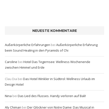
NEUESTE KOMMENTARE
Außerkörperliche Erfahrungen
bei
Außerkörperliche Erfahrung
beim Sound Healing in den Pyramids of Chi
Caroline
bei
Hotel Das Tegernsee: Wellness Wochenende
zwischen Himmel und Erde
Clau Dia
bei
Das Hotel Winkler in Südtirol: Wellness Urlaub im
Design Hotel
Nina
bei
Das Lied des Flusses. Handy verloren auf Bali!
Aly Chiman
bei
Der Glöckner von Notre Dame: Das Musical in