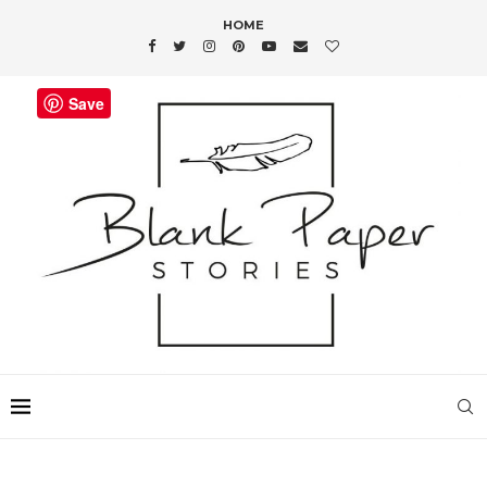
HOME
Save