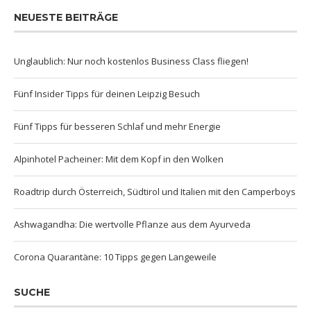
NEUESTE BEITRÄGE
Unglaublich: Nur noch kostenlos Business Class fliegen!
Fünf Insider Tipps für deinen Leipzig Besuch
Fünf Tipps für besseren Schlaf und mehr Energie
Alpinhotel Pacheiner: Mit dem Kopf in den Wolken
Roadtrip durch Österreich, Südtirol und Italien mit den Camperboys
Ashwagandha: Die wertvolle Pflanze aus dem Ayurveda
Corona Quarantäne: 10 Tipps gegen Langeweile
SUCHE