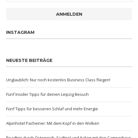
ANMELDEN
INSTAGRAM
NEUESTE BEITRÄGE
Unglaublich: Nur noch kostenlos Business Class fliegen!
Fünf Insider Tipps für deinen Leipzig Besuch
Fünf Tipps für besseren Schlaf und mehr Energie
Alpinhotel Pacheiner: Mit dem Kopf in den Wolken
Roadtrip durch Österreich, Südtirol und Italien mit den Camperboys