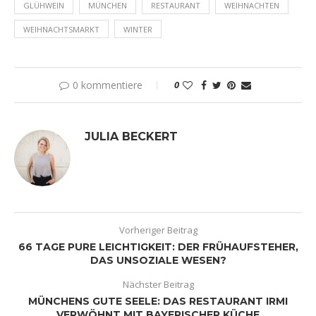
GLÜHWEIN
MÜNCHEN
RESTAURANT
WEIHNACHTEN
WEIHNACHTSMARKT
WINTER
0 kommentiere
0
JULIA BECKERT
Vorheriger Beitrag
66 TAGE PURE LEICHTIGKEIT: DER FRÜHAUFSTEHER,
DAS UNSOZIALE WESEN?
Nächster Beitrag
MÜNCHENS GUTE SEELE: DAS RESTAURANT IRMI
VERWÖHNT MIT BAYERISCHER KÜCHE