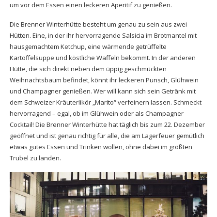
um vor dem Essen einen leckeren Aperitif zu genießen.
Die Brenner Winterhütte besteht um genau zu sein aus zwei
Hütten. Eine, in der ihr hervorragende Salsicia im Brotmantel mit
hausgemachtem Ketchup, eine wärmende getrüffelte
Kartoffelsuppe und köstliche Waffeln bekommt. In der anderen
Hütte, die sich direkt neben dem üppig geschmückten
Weihnachtsbaum befindet, könnt ihr leckeren Punsch, Glühwein
und Champagner genießen. Wer will kann sich sein Getränk mit
dem Schweizer Kräuterlikör „Marito“ verfeinern lassen. Schmeckt
hervorragend – egal, ob im Glühwein oder als Champagner
Cocktail! Die Brenner Winterhütte hat täglich bis zum 22. Dezember
geöffnet und ist genau richtig für alle, die am Lagerfeuer gemütlich
etwas gutes Essen und Trinken wollen, ohne dabei im größten
Trubel zu landen.