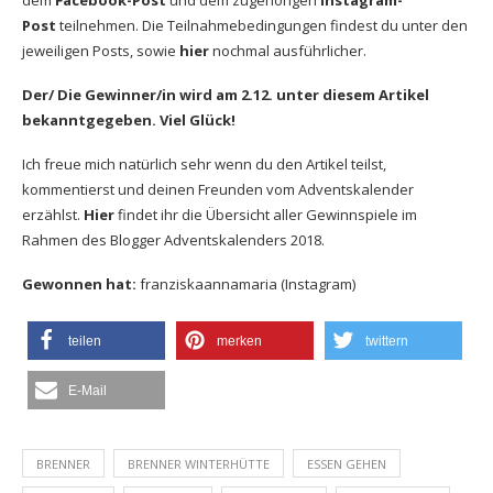
Post
teilnehmen. Die Teilnahmebedingungen findest du unter den
jeweiligen Posts, sowie
hier
nochmal ausführlicher.
Der/ Die Gewinner/in wird am 2.12. unter diesem Artikel
bekanntgegeben. Viel Glück!
Ich freue mich natürlich sehr wenn du den Artikel teilst,
kommentierst und deinen Freunden vom Adventskalender
erzählst.
Hier
findet ihr die Übersicht aller Gewinnspiele im
Rahmen des Blogger Adventskalenders 2018.
Gewonnen hat:
franziskaannamaria (Instagram)
teilen
merken
twittern
E-Mail
BRENNER
BRENNER WINTERHÜTTE
ESSEN GEHEN