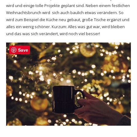
wird und einige tolle Projekte geplant sind. Neben einem festlichen
Weihnachtsbrunch wird sich auch baulich etwas verändern. So
wird zum Beispiel die Küche neu gebaut, große Tische ergänzt und
alles ein wenig schöner. Kurzum: Alles was gut war, wird bleiben
und das was sich verändert, wird noch viel besser!
Save