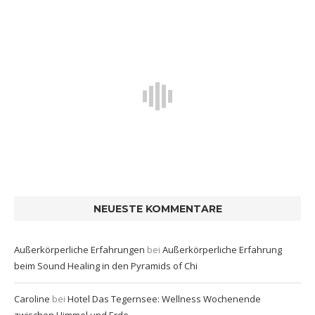
NEUESTE KOMMENTARE
Außerkörperliche Erfahrungen
bei
Außerkörperliche Erfahrung
beim Sound Healing in den Pyramids of Chi
Caroline
bei
Hotel Das Tegernsee: Wellness Wochenende
zwischen Himmel und Erde