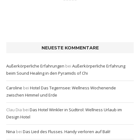
NEUESTE KOMMENTARE
Außerkörperliche Erfahrungen
bei
Außerkörperliche Erfahrung
beim Sound Healing in den Pyramids of Chi
Caroline
bei
Hotel Das Tegernsee: Wellness Wochenende
zwischen Himmel und Erde
Clau Dia
bei
Das Hotel Winkler in Südtirol: Wellness Urlaub im
Design Hotel
Nina
bei
Das Lied des Flusses. Handy verloren auf Bali!