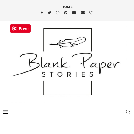
HOME
Save