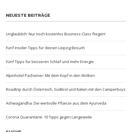
NEUESTE BEITRÄGE
Unglaublich: Nur noch kostenlos Business Class fliegen!
Fünf Insider Tipps für deinen Leipzig Besuch
Fünf Tipps für besseren Schlaf und mehr Energie
Alpinhotel Pacheiner: Mit dem Kopf in den Wolken
Roadtrip durch Österreich, Südtirol und Italien mit den Camperboys
Ashwagandha: Die wertvolle Pflanze aus dem Ayurveda
Corona Quarantäne: 10 Tipps gegen Langeweile
SUCHE