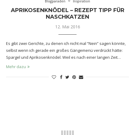
Blogparaden
Inspiration
APRIKOSENKNÖDEL – REZEPT TIPP FÜR
NASCHKATZEN
12. Mai 2016
Es gibt zwei Gerichte, zu denen ich nicht mal “Nein” sagen könnte,
selbst wenn ich gerade ein großes Gängemenü verdrückt hätte:
Spargel und Aprikosenknödel. Weil es nach einer langen Zeit…
Mehr dazu