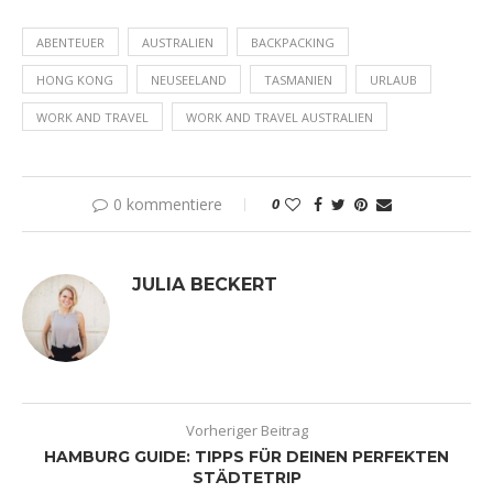
ABENTEUER
AUSTRALIEN
BACKPACKING
HONG KONG
NEUSEELAND
TASMANIEN
URLAUB
WORK AND TRAVEL
WORK AND TRAVEL AUSTRALIEN
0 kommentiere
0
JULIA BECKERT
Vorheriger Beitrag
HAMBURG GUIDE: TIPPS FÜR DEINEN PERFEKTEN
STÄDTETRIP