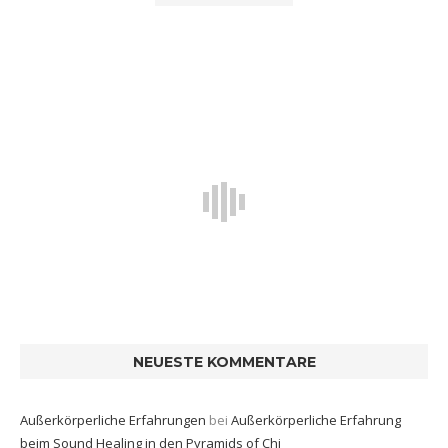
NEUESTE KOMMENTARE
Außerkörperliche Erfahrungen
bei
Außerkörperliche Erfahrung
beim Sound Healing in den Pyramids of Chi