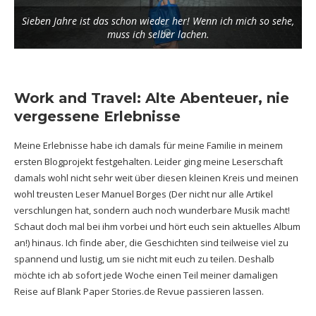
Sieben Jahre ist das schon wieder her! Wenn ich mich so sehe,
muss ich selber lachen.
Work and Travel: Alte Abenteuer, nie
vergessene Erlebnisse
Meine Erlebnisse habe ich damals für meine Familie in meinem
ersten Blogprojekt festgehalten. Leider ging meine Leserschaft
damals wohl nicht sehr weit über diesen kleinen Kreis und meinen
wohl treusten Leser
Manuel Borges
(Der nicht nur alle Artikel
verschlungen hat, sondern auch noch wunderbare Musik macht!
Schaut doch mal bei ihm vorbei und hört euch sein aktuelles Album
an!) hinaus. Ich finde aber, die Geschichten sind teilweise viel zu
spannend und lustig, um sie nicht mit euch zu teilen. Deshalb
möchte ich ab sofort jede Woche einen Teil meiner damaligen
Reise auf Blank Paper Stories.de Revue passieren lassen.