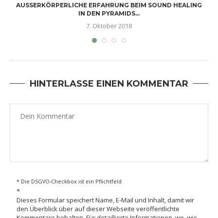
I
AUSSERKÖRPERLICHE ERFAHRUNG BEIM SOUND HEALING I
N DEN PYRAMIDS...
7. Oktober 2018
HINTERLASSE EINEN KOMMENTAR
* Die DSGVO-Checkbox ist ein Pflichtfeld
*
Dieses Formular speichert Name, E-Mail und Inhalt, damit wir
den Überblick über auf dieser Webseite veröffentlichte
Kommentare behalten. Für detaillierte Informationen, wo, wie