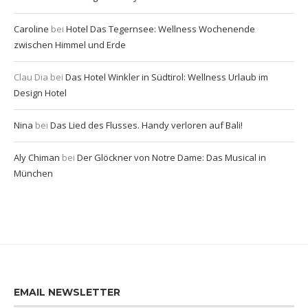
Caroline
bei
Hotel Das Tegernsee: Wellness Wochenende
zwischen Himmel und Erde
Clau Dia
bei
Das Hotel Winkler in Südtirol: Wellness Urlaub im
Design Hotel
Nina
bei
Das Lied des Flusses. Handy verloren auf Bali!
Aly Chiman
bei
Der Glöckner von Notre Dame: Das Musical in
München
EMAIL NEWSLETTER