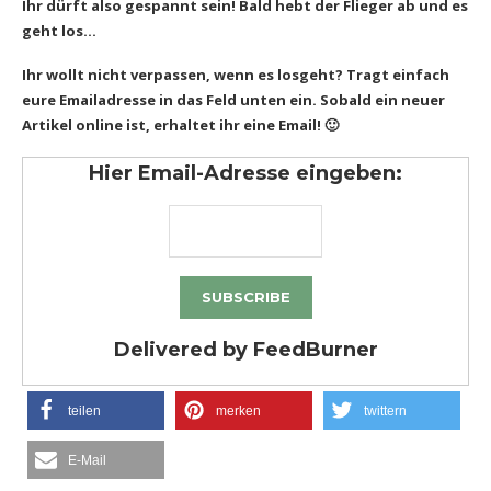
Ihr dürft also gespannt sein! Bald hebt der Flieger ab und es
geht los…
Ihr wollt nicht verpassen, wenn es losgeht? Tragt einfach
eure Emailadresse in das Feld unten ein. Sobald ein neuer
Artikel online ist, erhaltet ihr eine Email! 🙂
Hier Email-Adresse eingeben:
Delivered by
FeedBurner
teilen
merken
twittern
E-Mail