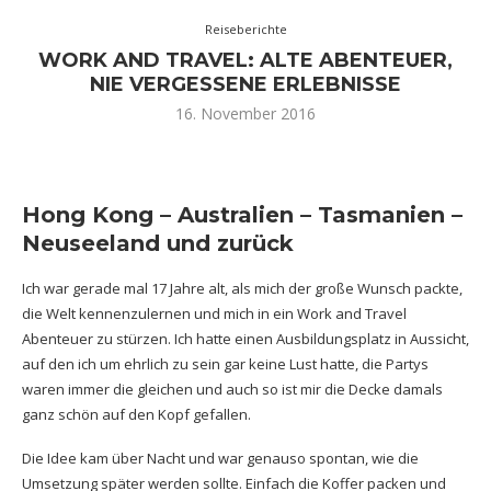
Reiseberichte
WORK AND TRAVEL: ALTE ABENTEUER,
NIE VERGESSENE ERLEBNISSE
16. November 2016
Hong Kong – Australien – Tasmanien –
Neuseeland und zurück
Ich war gerade mal 17 Jahre alt, als mich der große Wunsch packte,
die Welt kennenzulernen und mich in ein Work and Travel
Abenteuer zu stürzen. Ich hatte einen Ausbildungsplatz in Aussicht,
auf den ich um ehrlich zu sein gar keine Lust hatte, die Partys
waren immer die gleichen und auch so ist mir die Decke damals
ganz schön auf den Kopf gefallen.
Die Idee kam über Nacht und war genauso spontan, wie die
Umsetzung später werden sollte. Einfach die Koffer packen und