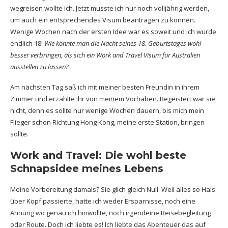
wegreisen wollte ich. Jetzt musste ich nur noch volljährig werden,
um auch ein entsprechendes Visum beantragen zu können.
Wenige Wochen nach der ersten Idee war es soweit und ich wurde
endlich 18!
Wie könnte man die Nacht seines 18. Geburtstages wohl
besser verbringen, als sich ein Work and Travel Visum für Australien
ausstellen zu lassen?
Am nächsten Tag saß ich mit meiner besten Freundin in ihrem
Zimmer und erzählte ihr von meinem Vorhaben. Begeistert war sie
nicht, denn es sollte nur wenige Wochen dauern, bis mich mein
Flieger schon Richtung Hong Kong, meine erste Station, bringen
sollte.
Work and Travel: Die wohl beste
Schnapsidee meines Lebens
Meine Vorbereitung damals? Sie glich gleich Null. Weil alles so Hals
über Kopf passierte, hatte ich weder Ersparnisse, noch eine
Ahnung wo genau ich hinwollte, noch irgendeine Reisebegleitung
oder Route. Doch ich liebte es! Ich liebte das Abenteuer das auf