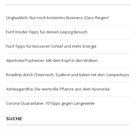
Unglaublich: Nur noch kostenlos Business Class fliegen!
Fünf Insider Tipps für deinen Leipzig Besuch
Fünf Tipps für besseren Schlaf und mehr Energie
Alpinhotel Pacheiner: Mit dem Kopf in den Wolken
Roadtrip durch Österreich, Südtirol und Italien mit den Camperboys
Ashwagandha: Die wertvolle Pflanze aus dem Ayurveda
Corona Quarantäne: 10 Tipps gegen Langeweile
SUCHE