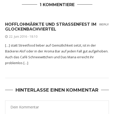
1 KOMMENTIERE
HOFFLOHMÄRKTE UND STRASSENFEST IM G
REPLY
LOCKENBACHVIERTEL
22. Juni 2016 - 18:10
[…] statt Streetfood lieber auf Gemütlichkeit setzt, ist in der
Bäckerei Alof oder in der Aroma Bar auf jeden Fall gut aufgehoben.
Auch das Café Schneewittchen und Das Maria erreicht ihr
problemlos […]
HINTERLASSE EINEN KOMMENTAR