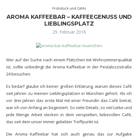
Frühstück und Cafés
AROMA KAFFEEBAR – KAFFEEGENUSS UND
LIEBLINGSPLATZ
29. Februar 2016
Wer auf der Suche nach einem Plätzchen mit Wohnzimmerqualität
ist, sollte unbedingt die Aroma Kaffeebar in der Pestalozzistraße
24 besuchen.
Es bedarf glaube ich keiner großen Erklärung, warum dieses Café
seit Jahren zu meinen Lieblingsplätzen in München gehört. Als ich
vor drei Jahren das erste Mal mit einer Freundin das Café betrat,
war ich von Anfang an begeistert. So viele Details, so viel Liebe und
jede Menge Arbeit stecken in dem verspielten, liebevollen Café,
das seit dem unser immer geliebter Treffpunkt ist.
Die Aroma Kaffeebar hat sich auch genau das zur Aufgabe