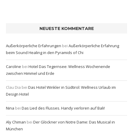
NEUESTE KOMMENTARE
Außerkörperliche Erfahrungen
bei
Außerkörperliche Erfahrung
beim Sound Healing in den Pyramids of Chi
Caroline
bei
Hotel Das Tegernsee: Wellness Wochenende
zwischen Himmel und Erde
Clau Dia
bei
Das Hotel Winkler in Südtirol: Wellness Urlaub im
Design Hotel
Nina
bei
Das Lied des Flusses. Handy verloren auf Bali!
Aly Chiman
bei
Der Glöckner von Notre Dame: Das Musical in
München