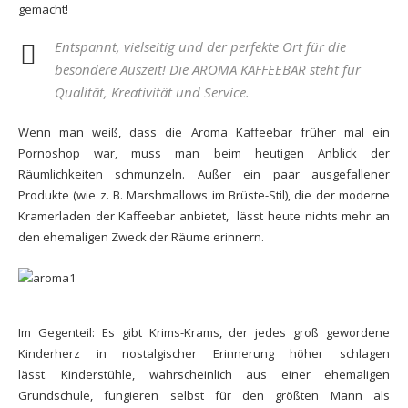
gemacht!
Entspannt, vielseitig und der perfekte Ort für die
besondere Auszeit! Die AROMA KAFFEEBAR steht für
Qualität, Kreativität und Service.
Wenn man weiß, dass die Aroma Kaffeebar früher mal ein
Pornoshop war, muss man beim heutigen Anblick der
Räumlichkeiten schmunzeln. Außer ein paar ausgefallener
Produkte (wie z. B. Marshmallows im Brüste-Stil), die der moderne
Kramerladen der Kaffeebar anbietet, lässt heute nichts mehr an
den ehemaligen Zweck der Räume erinnern.
Im Gegenteil: Es gibt Krims-Krams, der jedes groß gewordene
Kinderherz in nostalgischer Erinnerung höher schlagen
lässt. Kinderstühle, wahrscheinlich aus einer ehemaligen
Grundschule, fungieren selbst für den größten Mann als