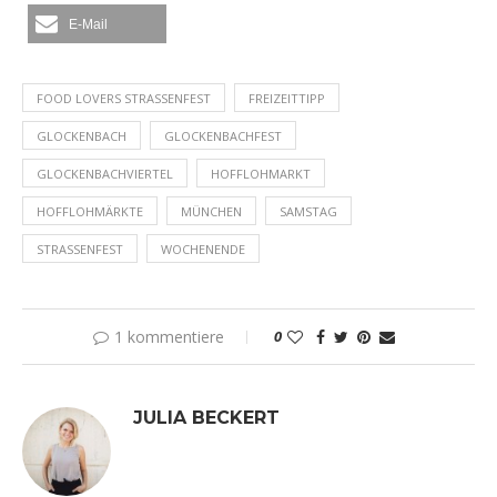
E-Mail
FOOD LOVERS STRASSENFEST
FREIZEITTIPP
GLOCKENBACH
GLOCKENBACHFEST
GLOCKENBACHVIERTEL
HOFFLOHMARKT
HOFFLOHMÄRKTE
MÜNCHEN
SAMSTAG
STRASSENFEST
WOCHENENDE
1 kommentiere
0
JULIA BECKERT