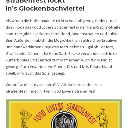
Straßenfest lockt
in’s Glockenbachviertel
Als wären die Hofflohmärkte nicht schon toll genug, findet parallel
dazu noch das Food Lovers Straßenfest in der Hans-Sachs-Straße
statt. Hier gibt es leckeres Streetfood, Modenschauen und kühles
Bier. Außerdem habt ihr die Möglichkeit, an zahlreichen kreativen
und handwerklichen Projekten teilzunehmen. Egal ob Töpfern,
Graffiti oder Nähen…die Hans Sach Straße verwandelt sich in ein
kunterbuntes Straßenfest zum Mitmachen! Auch für Musik ist
gesorgt: Euch erwarten Live Bands, DJ’s und falls Deutschland
spielt, wird auch das Spiel gezeigt.
Worauf wartet ihr also noch? 🙂 Alle weiteren Infos zum
Straßenfest findet ihr hier:
Food Lovers Straßenfest