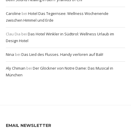
Caroline
bei
Hotel Das Tegernsee: Wellness Wochenende
zwischen Himmel und Erde
Clau Dia
bei
Das Hotel Winkler in Südtirol: Wellness Urlaub im
Design Hotel
Nina
bei
Das Lied des Flusses. Handy verloren auf Bali!
Aly Chiman
bei
Der Glöckner von Notre Dame: Das Musical in
München
EMAIL NEWSLETTER