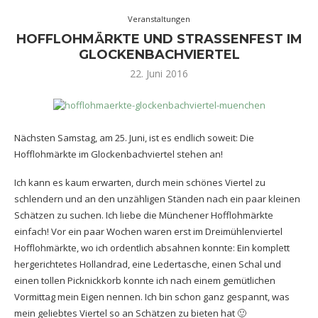
Veranstaltungen
HOFFLOHMÄRKTE UND STRASSENFEST IM G
LOCKENBACHVIERTEL
22. Juni 2016
Nächsten Samstag, am 25. Juni, ist es endlich soweit: Die
Hofflohmärkte im Glockenbachviertel stehen an!
Ich kann es kaum erwarten, durch mein schönes Viertel zu
schlendern und an den unzähligen Ständen nach ein paar kleinen
Schätzen zu suchen. Ich liebe die Münchener Hofflohmärkte
einfach! Vor ein paar Wochen waren erst im Dreimühlenviertel
Hofflohmärkte, wo ich ordentlich absahnen konnte: Ein komplett
hergerichtetes Hollandrad, eine Ledertasche, einen Schal und
einen tollen Picknickkorb konnte ich nach einem gemütlichen
Vormittag mein Eigen nennen. Ich bin schon ganz gespannt, was
mein geliebtes Viertel so an Schätzen zu bieten hat 🙂